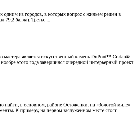
 к одним из городов, в которых вопрос с жильем решен в
79,2 балла). Третье ...
го мастера является искусственный камень DuPont™ Corian®.
 ноябре этого года завершился очередной интерьерный проект
но найти, в основном, районе Остоженки, на «Золотой миле»
менты. К примеру, на первом заслуженном месте стоят