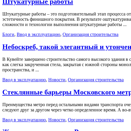
Штукатурные работы
Штукатурные работы – это подготовительный этап процесса отд
эстетичность финишного покрытия. В результате оштукатурива
сложности и технологии выполнения штукатурные работы ...
Блоги
,
Ввод в эксплуатацию
,
Организация строительства
Небоскреб, такой элегантный и утонч
В Кувейте завершено строительство самого высокого здания в 
как слегка закрученная стела, закрытая с южной стороны мон
пространства, и ...
Ввод в эксплуатацию
,
Новости
,
Организация строительства
Стеклянные барьеры Московского мет
Преимущества метро перед остальными видами транспорта очев
следуют друг за другом через четко определенное время. А во-в
Ввод в эксплуатацию
,
Новости
,
Организация строительства