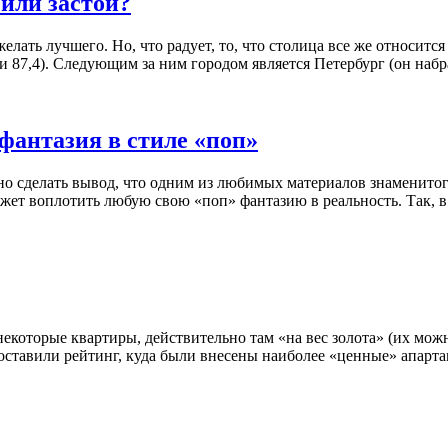
или застой?
ать лучшего. Но, что радует, то, что столица все же относится
87,4). Следующим за ним городом является Петербург (он набрал 
фантазия в стиле «поп»
жно сделать вывод, что одним из любимых материалов знаменито
ет воплотить любую свою «поп» фантазию в реальность. Так, в
некоторые квартиры, действительно там «на вес золота» (их мож
оставили рейтинг, куда были внесены наиболее «ценные» апарта