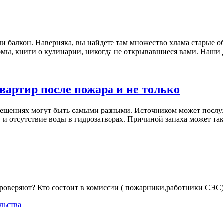
балкон. Наверняка, вы найдете там множество хлама старые обо
ы, книги о кулинарии, никогда не открывавшиеся вами. Наши дом
квартир после пожара и не только
ещениях могут быть самыми разными. Источником может послуж
 и отсутствие воды в гидрозатворах. Причиной запаха может та
оверяют? Кто состоит в комиссии ( пожарники,работники СЭС). 
льства