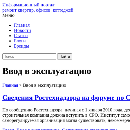
Информационный портал:
ремонт квартир, офисов, коттеджей
Меню
Главная
Новости
Статьи
Блоги
Бренды
Ввод в эксплуатацию
Главная
>
Ввод в эксплуатацию
Сведения Ростехнадзора на форуме по 
По сообщению Ростехнадзора, начиная с 1 января 2010 года, д
строительная компания должна вступить в СРО. Институт само
саморегулируемая организация могла существовать, некоммерчес