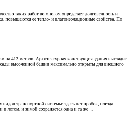
чество таких работ во многом определяет долговечность и
я, повышаются ее тепло- и влагоизоляционные свойства. По
дом на 412 метров. Архитектурная конструкция здания выглядит
а фасады высоченной башни максимально открыты для внешнего
видов транспортной системы: здесь нет пробок, поезда
и летом, и зимой сохраняется одна и та же ...