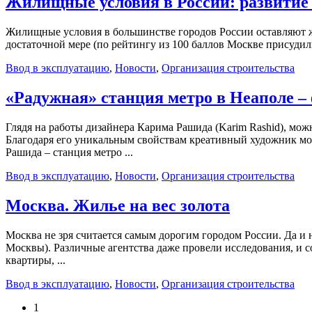
Жилищные условия в России: развитие 
Жилищные условия в большинстве городов России оставляют жел
достаточной мере (по рейтингу из 100 баллов Москве присудили 
Ввод в эксплуатацию
,
Новости
,
Организация строительства
«Радужная» станция метро в Неаполе – 
Глядя на работы дизайнера Карима Рашида (Karim Rashid), мо
Благодаря его уникальным свойствам креативный художник мож
Рашида – станция метро ...
Ввод в эксплуатацию
,
Новости
,
Организация строительства
Москва. Жилье на вес золота
Москва не зря считается самым дорогим городом России. Да и 
Москвы). Различные агентства даже провели исследования, и с
квартиры, ...
Ввод в эксплуатацию
,
Новости
,
Организация строительства
1