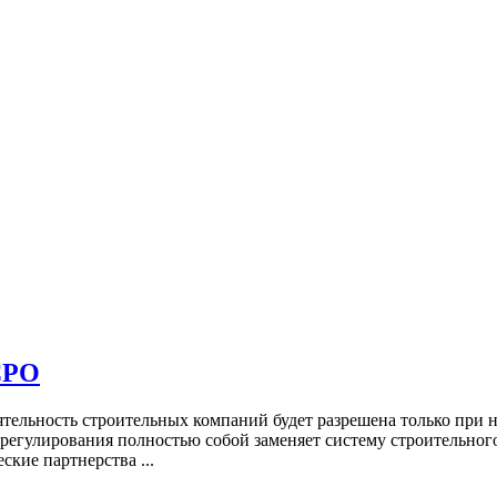
СРО
еятельность строительных компаний будет разрешена только при
регулирования полностью собой заменяет систему строительного
кие партнерства ...