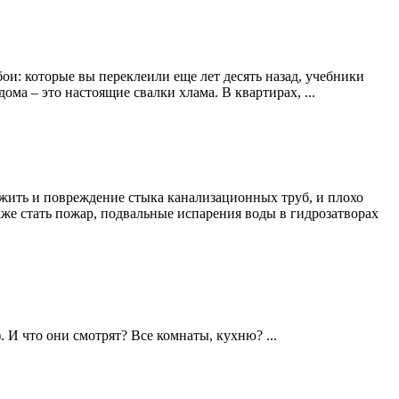
и: которые вы переклеили еще лет десять назад, учебники
а – это настоящие свалки хлама. В квартирах, ...
ить и повреждение стыка канализационных труб, и плохо
кже стать пожар, подвальные испарения воды в гидрозатворах
И что они смотрят? Все комнаты, кухню? ...