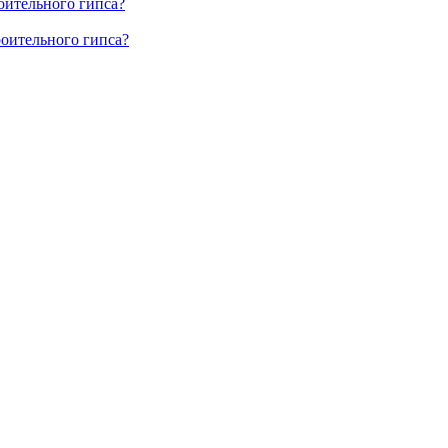
оительного гипса?
роительного гипса?