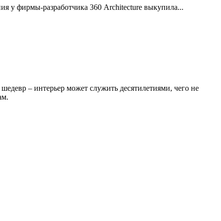
я у фирмы-разработчика 360 Architecture выкупила...
в шедевр – интерьер может служить десятилетиями, чего не
ам.