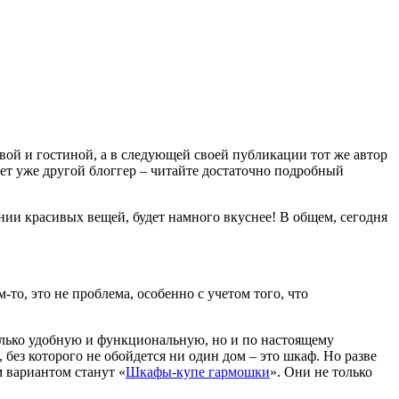
вой и гостиной, а в следующей своей публикации тот же автор
ает уже другой блоггер – читайте достаточно подробный
ении красивых вещей, будет намного вкуснее! В общем, сегодня
о, это не проблема, особенно с учетом того, что
только удобную и функциональную, но и по настоящему
 без которого не обойдется ни один дом – это шкаф. Но разве
 вариантом станут «
Шкафы-купе гармошки
». Они не только