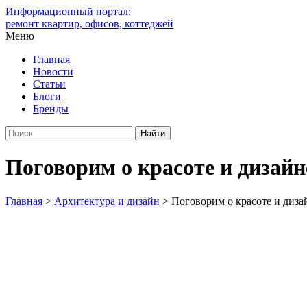
Информационный портал:
ремонт квартир, офисов, коттеджей
Меню
Главная
Новости
Статьи
Блоги
Бренды
Поговорим о красоте и дизайн
Главная
>
Архитектура и дизайн
>
Поговорим о красоте и диза