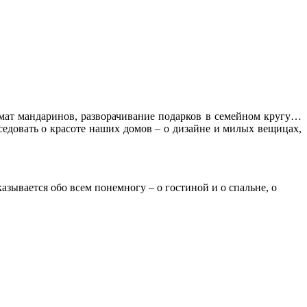
омат мандаринов, разворачивание подарков в семейном кругу…
еседовать о красоте наших домов – о дизайне и милых вещицах,
казывается обо всем понемногу – о гостиной и о спальне, о