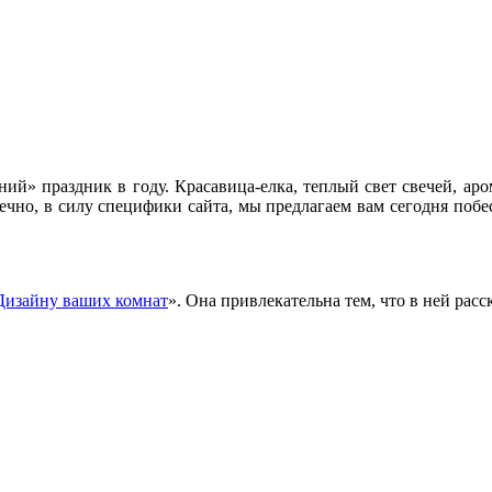
й» праздник в году. Красавица-елка, теплый свет свечей, ар
нечно, в силу специфики сайта, мы предлагаем вам сегодня поб
Дизайну ваших комнат
». Она привлекательна тем, что в ней расс