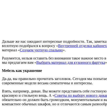
Дальше же нас ожидают интересные подробности. Так, заметк
вплотную подобрался к вопросу «
Внутренней отделки кабинет
материал «
Создаем уютную спальню
».
Разумеется, нельзя оставить без внимания такое важное место 
мы предлагаем вам «
Выбрать материал для кухонного фартука
»
Мебель как украшение
Да-да, вы правильно прочитать заголовок. Сегодня мы попытае
современные модели весьма симпатичны и интересны.
Взять, например, диван. Вы можете представить себе гостиную
красивую и стильную вещь. А «
Советы по выбору нового дива
обязательно он должен быть громоздким, монументальным и 
компактнее обычных шкафов, но и отличаются самым разнооб