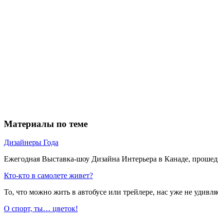
Материалы по теме
Дизайнеры Года
Ежегодная Выставка-шоу Дизайна Интерьера в Канаде, прошедша
Кто-кто в самолете живет?
То, что можно жить в автобусе или трейлере, нас уже не удивляе
О спорт, ты… цветок!