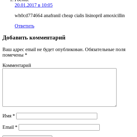
20.01.2017 в 10:05
wh0cd774664 anafranil cheap cialis lisinopril amoxicillin
Ответить
Добавить комментарий
Ваш адрес email не будет опубликован.
Обязательные поля
помечены
*
Комментарий
Имя
*
Email
*