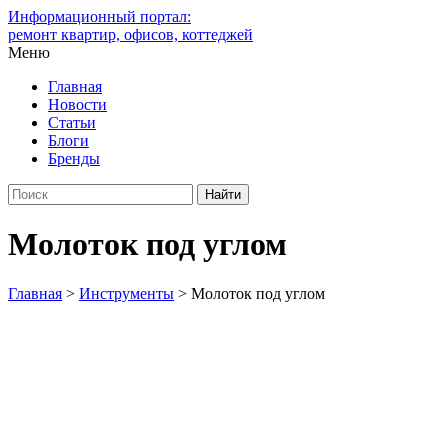
Информационный портал:
ремонт квартир, офисов, коттеджей
Меню
Главная
Новости
Статьи
Блоги
Бренды
Молоток под углом
Главная
>
Инструменты
>
Молоток под углом