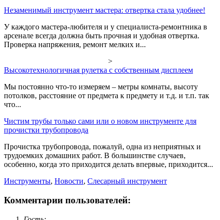
Незаменимый инструмент мастера: отвертка стала удобнее!
У каждого мастера-любителя и у специалиста-ремонтника в
арсенале всегда должна быть прочная и удобная отвертка.
Проверка напряжения, ремонт мелких и...
>
Высокотехнологичная рулетка с собственным дисплеем
Мы постоянно что-то измеряем – метры комнаты, высоту
потолков, расстояние от предмета к предмету и т.д. и т.п. так
что...
Чистим трубы только сами или о новом инструменте для
прочистки трубопровода
Прочистка трубопровода, пожалуй, одна из неприятных и
трудоемких домашних работ. В большинстве случаев,
особенно, когда это приходится делать впервые, приходится...
Инструменты
,
Новости
,
Слесарный инструмент
Комментарии пользователей:
Гость
: