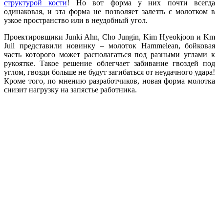
структурой кости
! Но вот форма у них почти всегда
одинаковая, и эта форма не позволяет залезть с молотком в
узкое пространство или в неудобный угол.
Проектировщики Junki Ahn, Cho Jungin, Kim Hyeokjoon и Km
Juil представили новинку – молоток Hammelean, бойковая
часть которого может располагаться под разными углами к
рукоятке. Такое решение облегчает забивание гвоздей под
углом, гвозди больше не будут загибаться от неудачного удара!
Кроме того, по мнению разработчиков, новая форма молотка
снизит нагрузку на запястье работника.