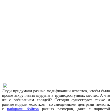
Люди придумали разные модификации отверток, чтобы было
проще закручивать шурупы в труднодоступных местах. А что
же с забиванием гвоздей? Сегодня существуют также и
разные модели молотков – со смещенными центрами тяжести,
с
наборами бойков
разных размеров, даже с пористой