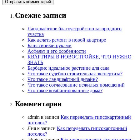
Свежие записи
Ландшафтное благоустройство загородного
участка
Как делать ремонт в новой квартире
Баня своими руками
Асфальт и его особенности
КВАРТИРЫ В НОВОСТРОЙКЕ, ЧТО НУЖНО
ЗНАТЬ
Барбарис идеальное растение для сада
Что такое судебно строительная экспертиза?
Что такое ландшафтный дизайн?
Что такое согласование нежилых помещений
Что такое комбинированные дома?
Комментарии
admin
к записи
Как переделать гипсокартонный
потолок?
Лия
к записи
Как переделать гипсокартонный
потолок?
admin
к записи
Как приостановить схватывание