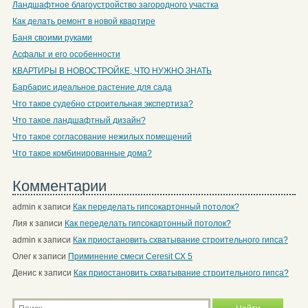
Ландшафтное благоустройство загородного участка
Как делать ремонт в новой квартире
Баня своими руками
Асфальт и его особенности
КВАРТИРЫ В НОВОСТРОЙКЕ, ЧТО НУЖНО ЗНАТЬ
Барбарис идеальное растение для сада
Что такое судебно строительная экспертиза?
Что такое ландшафтный дизайн?
Что такое согласование нежилых помещений
Что такое комбинированные дома?
Комментарии
admin
к записи
Как переделать гипсокартонный потолок?
Лия
к записи
Как переделать гипсокартонный потолок?
admin
к записи
Как приостановить схватывание строительного гипса?
Олег
к записи
Приминение смеси Ceresit СХ 5
Денис
к записи
Как приостановить схватывание строительного гипса?