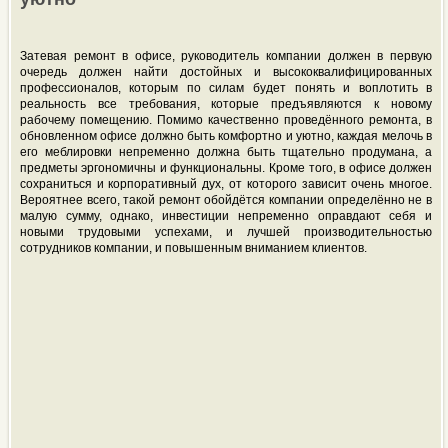
Затевая ремонт в офисе, руководитель компании должен в первую
очередь должен найти достойных и высококвалифицированных
профессионалов, которым по силам будет понять и воплотить в
реальность все требования, которые предъявляются к новому
рабочему помещению. Помимо качественно проведённого ремонта, в
обновленном офисе должно быть комфортно и уютно, каждая мелочь в
его меблировки непременно должна быть тщательно продумана, а
предметы эргономичны и функциональны. Кроме того, в офисе должен
сохраниться и корпоративный дух, от которого зависит очень многое.
Вероятнее всего, такой ремонт обойдётся компании определённо не в
малую сумму, однако, инвестиции непременно оправдают себя и
новыми трудовыми успехами, и лучшей производительностью
сотрудников компании, и повышенным вниманием клиентов.