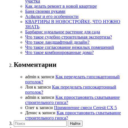
участка
Как делать ремонт в новой квартире
Баня своими руками
Асфальт и его особенности
КВАРТИРЫ В НОВОСТРОЙКЕ, ЧТО НУЖНО
ЗНАТЬ
Барбарис идеальное растение для сада
Что такое судебно строительная экспертиза?
Что такое ландшафтный дизайн?
Что такое согласование нежилых помещений
Что такое комбинированные дома?
Комментарии
admin
к записи
Как переделать гипсокартонный
потолок?
Лия
к записи
Как переделать гипсокартонный
потолок?
admin
к записи
Как приостановить схватывание
строительного гипса?
Олег
к записи
Приминение смеси Ceresit СХ 5
Денис
к записи
Как приостановить схватывание
строительного гипса?