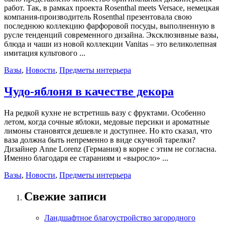
работ. Так, в рамках проекта Rosenthal meets Versace, немецкая
компания-производитель Rosenthal презентовала свою
последнюю коллекцию фарфоровой посуды, выполненную в
русле тенденций современного дизайна. Эксклюзивные вазы,
блюда и чаши из новой коллекции Vanitas – это великолепная
имитация культового ...
Вазы
,
Новости
,
Предметы интерьера
Чудо-яблоня в качестве декора
На редкой кухне не встретишь вазу с фруктами. Особенно
летом, когда сочные яблоки, медовые персики и ароматные
лимоны становятся дешевле и доступнее. Но кто сказал, что
ваза должна быть непременно в виде скучной тарелки?
Дизайнер Anne Lorenz (Германия) в корне с этим не согласна.
Именно благодаря ее стараниям и «выросло» ...
Вазы
,
Новости
,
Предметы интерьера
Свежие записи
Ландшафтное благоустройство загородного