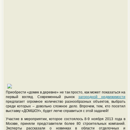
Приобрести «домик в деревне» не так просто, как может показаться на
первый взгляд. Современный рынок
загородной недвижимости
предлагает огромное количество разнообразных объектов, выбрать
среди которых – довольно сложное дело. Впрочем, тем, кто посетил
выставку «ДОМШОУ», будет легче справиться с этой задачей!
Участие в мероприятии, которое состоялось 8-9 ноября 2013 года в
Москве, приняли представители более 80 строительных компаний.
Эксперты рассказали о новинках в области отделочных и