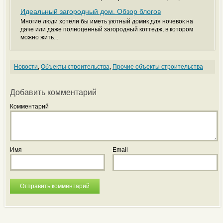
Идеальный загородный дом. Обзор блогов
Многие люди хотели бы иметь уютный домик для ночевок на
даче или даже полноценный загородный коттедж, в котором
можно жить...
Новости
,
Объекты строительства
,
Прочие объекты строительства
Добавить комментарий
Комментарий
Имя
Email