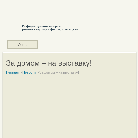
Информационный портал:
ремонт квартир, офисов, коттеджей
Меню
За домом – на выставку!
Главная
>
Новости
>
За домом – на выставку!