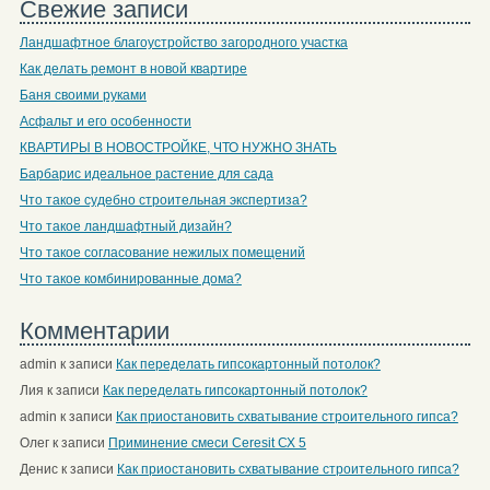
Свежие записи
Ландшафтное благоустройство загородного участка
Как делать ремонт в новой квартире
Баня своими руками
Асфальт и его особенности
КВАРТИРЫ В НОВОСТРОЙКЕ, ЧТО НУЖНО ЗНАТЬ
Барбарис идеальное растение для сада
Что такое судебно строительная экспертиза?
Что такое ландшафтный дизайн?
Что такое согласование нежилых помещений
Что такое комбинированные дома?
Комментарии
admin
к записи
Как переделать гипсокартонный потолок?
Лия
к записи
Как переделать гипсокартонный потолок?
admin
к записи
Как приостановить схватывание строительного гипса?
Олег
к записи
Приминение смеси Ceresit СХ 5
Денис
к записи
Как приостановить схватывание строительного гипса?