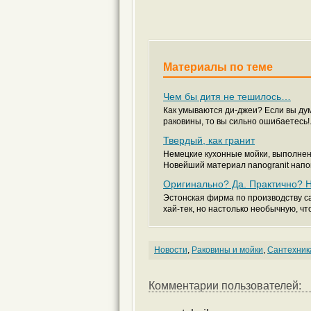
Материалы по теме
Чем бы дитя не тешилось…
Как умываются ди-джеи? Если вы ду
раковины, то вы сильно ошибаетесь!.
Твердый, как гранит
Немецкие кухонные мойки, выполненн
Новейший материал nanogranit напом
Оригинально? Да. Практично? Н
Эстонская фирма по производству с
хай-тек, но настолько необычную, что
Новости
,
Раковины и мойки
,
Сантехник
Комментарии пользователей: