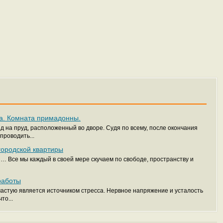
на. Комната примадонны.
 на пруд, расположенный во дворе. Судя по всему, после окончания
проводить...
городской квартиры
ы… Все мы каждый в своей мере скучаем по свободе, пространству и
работы
зачастую является источником стресса. Нервное напряжение и усталость
то...