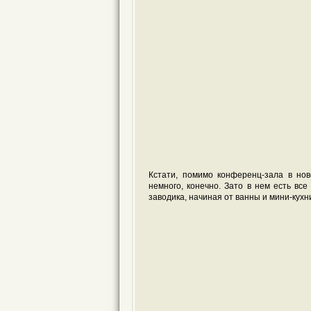
Кстати, помимо конференц-зала в нов
немного, конечно. Зато в нем есть в
заводика, начиная от ванны и мини-кухн