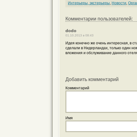
Интерьеры, экстерьеры
,
Новости
,
Орга
Комментарии пользователей:
dodo
01.10.2013 в 08:43
Идея конечно же очень интересная, в ст
сделали в Нидерландах, только один ном
вложения и обслуживание данного отеля
Добавить комментарий
Комментарий
Имя