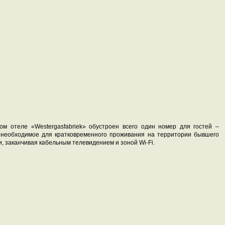
ом отеле «Westergasfabriek» обустроен всего один номер для гостей –
се необходимое для кратковременного проживания на территории бывшего
и, заканчивая кабельным телевидением и зоной Wi-Fi.