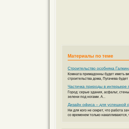
Материалы по теме
Строительство особняка Галки
Комната примадонны будет иметь вид
строительства дома, Пугачева будет 
Частичка природы в интерьере 
Город: серые здания, асфальт, стен
зелени под ногами. А...
Дизайн офиса – для успешной 
Ни для кого не секрет, что работа 
со временем только накапливаются, ч