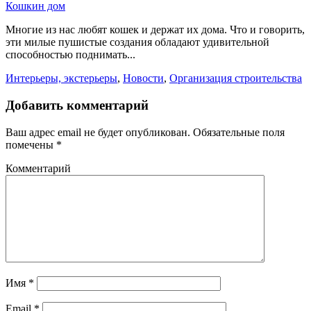
Кошкин дом
Многие из нас любят кошек и держат их дома. Что и говорить,
эти милые пушистые создания обладают удивительной
способностью поднимать...
Интерьеры, экстерьеры
,
Новости
,
Организация строительства
Добавить комментарий
Ваш адрес email не будет опубликован.
Обязательные поля
помечены
*
Комментарий
Имя
*
Email
*