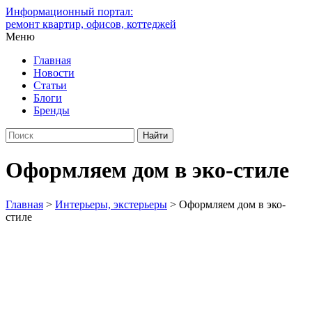
Информационный портал:
ремонт квартир, офисов, коттеджей
Меню
Главная
Новости
Статьи
Блоги
Бренды
Оформляем дом в эко-стиле
Главная
>
Интерьеры, экстерьеры
>
Оформляем дом в эко-
стиле