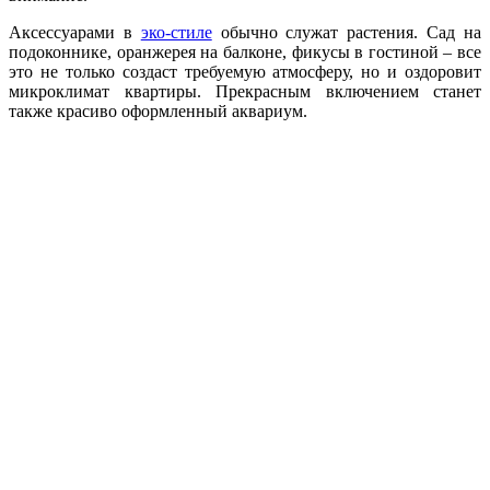
Аксессуарами в
эко-стиле
обычно служат растения. Сад на
подоконнике, оранжерея на балконе, фикусы в гостиной – все
это не только создаст требуемую атмосферу, но и оздоровит
микроклимат квартиры. Прекрасным включением станет
также красиво оформленный аквариум.