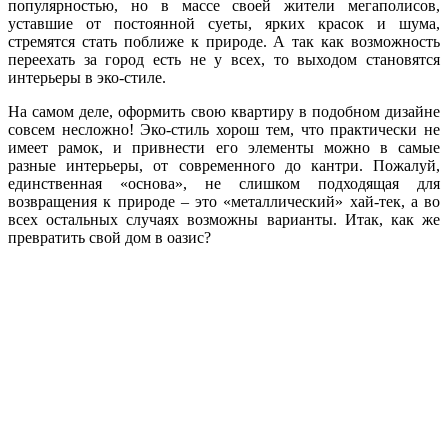
популярностью, но в массе своей жители мегаполисов,
уставшие от постоянной суеты, ярких красок и шума,
стремятся стать поближе к природе. А так как возможность
переехать за город есть не у всех, то выходом становятся
интерьеры в эко-стиле.
На самом деле, оформить свою квартиру в подобном дизайне
совсем несложно! Эко-стиль хорош тем, что практически не
имеет рамок, и привнести его элементы можно в самые
разные интерьеры, от современного до кантри. Пожалуй,
единственная «основа», не слишком подходящая для
возвращения к природе – это «металлический» хай-тек, а во
всех остальных случаях возможны варианты. Итак, как же
превратить свой дом в оазис?