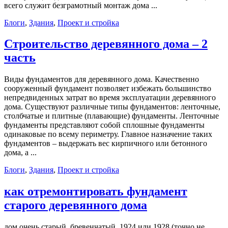
всего служит безграмотный монтаж дома ...
Блоги
,
Здания
,
Проект и стройка
Строительство деревянного дома – 2
часть
Виды фундаментов для деревянного дома. Качественно
сооруженный фундамент позволяет избежать большинство
непредвиденных затрат во время эксплуатации деревянного
дома. Существуют различные типы фундаментов: ленточные,
столбчатые и плитные (плавающие) фундаменты. Ленточные
фундаменты представляют собой сплошные фундаменты
одинаковые по всему периметру. Главное назначение таких
фундаментов – выдержать вес кирпичного или бетонного
дома, а ...
Блоги
,
Здания
,
Проект и стройка
как отремонтировать фундамент
старого деревянного дома
дом очень старый, бревенчатый, 1924 или 1928 (точно не