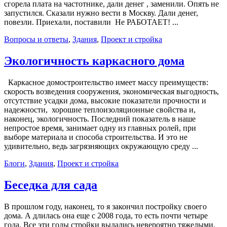
сгорела плата на частотнике, дали денег , заменили. Опять не
запустился. Сказали нужно вести в Москву. Дали денег,
повезли. Приехали, поставили Не РАБОТАЕТ! ...
Вопросы и ответы
,
Здания
,
Проект и стройка
Экологичность каркасного дома
Каркасное домостроительство имеет массу преимуществ:
скорость возведения сооружения, экономическая выгодность,
отсутствие усадки дома, высокие показатели прочности и
надежности, хорошие теплоизоляционные свойства и,
наконец, экологичность. Последний показатель в наше
непростое время, занимает одну из главных ролей, при
выборе материала и способа строительства. И это не
удивительно, ведь загрязняющих окружающую среду ...
Блоги
,
Здания
,
Проект и стройка
Беседка для сада
В прошлом году, наконец, то я закончил постройку своего
дома. А длилась она еще с 2008 года, то есть почти четыре
года. Все эти годы стройки выдались невероятно тяжелыми,