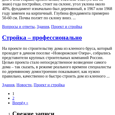
знаю) года постройки, стоит на склоне, угол уклона около
40%, фундамент изначально был деревянный, в 1967 или 1968
году заменен на кирпичный. Глубина фундамента примерно
50-60 см. Почва ползет по склону вниз. ...
Вопросы и ответы
,
Здания
,
Проект и стройка
Стройка – профессионально
На проекте по строительству дома из клееного бруса, который
проходит в дачном поселке «Новорижские Озера», собрались
представители крупных строительных компаний России.
Целью проекта стало непосредственное возведение самого
дома – так сказать, в режиме реального времени специалисты
по деревянному домостроению показывают, как нужно
правильно, качественно и быстро строить дом из клееного ...
Здания
,
Новости
,
Проект и стройка
1
2
Вперёд »
Свежие записи