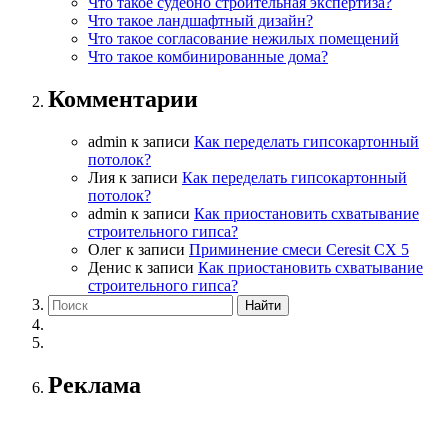
Что такое судебно строительная экспертиза?
Что такое ландшафтный дизайн?
Что такое согласование нежилых помещений
Что такое комбинированные дома?
Комментарии
admin
к записи
Как переделать гипсокартонный
потолок?
Лия
к записи
Как переделать гипсокартонный
потолок?
admin
к записи
Как приостановить схватывание
строительного гипса?
Олег
к записи
Приминение смеси Ceresit СХ 5
Денис
к записи
Как приостановить схватывание
строительного гипса?
Реклама