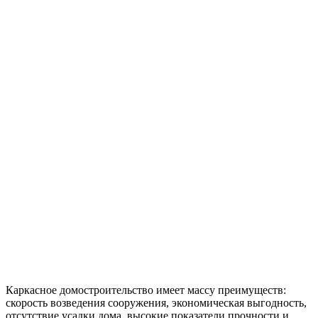
Каркасное домостроительство имеет массу преимуществ:
скорость возведения сооружения, экономическая выгодность,
отсутствие усадки дома, высокие показатели прочности и