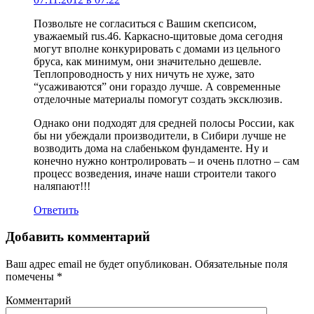
Позвольте не согласиться с Вашим скепсисом,
уважаемый rus.46. Каркасно-щитовые дома сегодня
могут вполне конкурировать с домами из цельного
бруса, как минимум, они значительно дешевле.
Теплопроводность у них ничуть не хуже, зато
“усаживаются” они гораздо лучше. А современные
отделочные материалы помогут создать эксклюзив.
Однако они подходят для средней полосы России, как
бы ни убеждали производители, в Сибири лучше не
возводить дома на слабеньком фундаменте. Ну и
конечно нужно контролировать – и очень плотно – сам
процесс возведения, иначе наши строители такого
наляпают!!!
Ответить
Добавить комментарий
Ваш адрес email не будет опубликован.
Обязательные поля
помечены
*
Комментарий