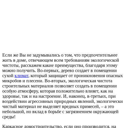
Если же Вы не задумывались о том, что предпочтительнее
жить в доме, отвечающем всем требованиям экологической
чистоты, расскажем какие преимущества, благодаря этому
можно получить. Во-первых, дерево создает в помещении
сухой
климат
, который защищает от проникновения опасных
микробов и плесени. Во-вторых, экологическая чистота
строительных материалов позволяет создать в помещении
особую атмосферу, которая положительно влияет, как на
здоровье, так и на настроение. И, наконец, в-третьих, при
воздействии агрессивных природных явлений, экологически
чистый материал не выделяет вредных примесей, – а это
небольшой, но вклад в борьбе с загрязнением окружающей
среды!
Каркасное домостроительство, если оно производится, на