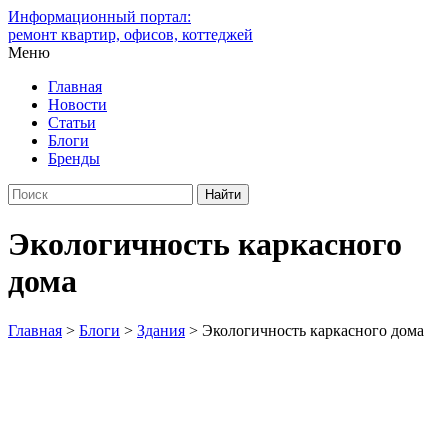
Информационный портал:
ремонт квартир, офисов, коттеджей
Меню
Главная
Новости
Статьи
Блоги
Бренды
Экологичность каркасного
дома
Главная
>
Блоги
>
Здания
>
Экологичность каркасного дома