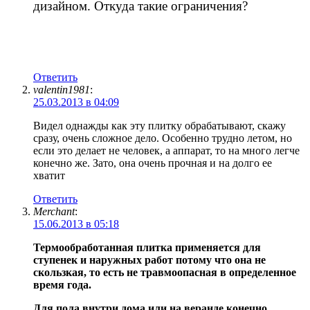
дизайном. Откуда такие ограничения?
Ответить
valentin1981
:
25.03.2013 в 04:09
Видел однажды как эту плитку обрабатывают, скажу
сразу, очень сложное дело. Особенно трудно летом, но
если это делает не человек, а аппарат, то на много легче
конечно же. Зато, она очень прочная и на долго ее
хватит
Ответить
Merchant
:
15.06.2013 в 05:18
Термообработанная плитка применяется для
ступенек и наружных работ потому что она не
скользкая, то есть не травмоопасная в определенное
время года.
Для пола внутри дома или на веранде конечно