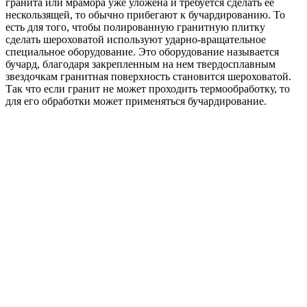
гранита или мрамора уже уложена и требуется сделать ее
нескользящей, то обычно прибегают к бучардированию. То
есть для того, чтобы полированную гранитную плитку
сделать шероховатой используют ударно-вращательное
специальное оборудование. Это оборудование называется
бучард, благодаря закрепленным на нем твердосплавным
звездочкам гранитная поверхность становится шероховатой.
Так что если гранит не может проходить термообработку, то
для его обработки может применяться бучардирование.