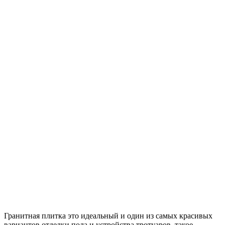
Гранитная плитка это идеальный и один из самых красивых
вариантов отделки пола и устройства тротуаров, такое