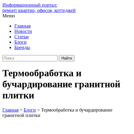
Информационный портал:
ремонт квартир, офисов, коттеджей
Меню
Главная
Новости
Статьи
Блоги
Бренды
Термообработка и
бучардирование гранитной
плитки
Главная
>
Блоги
>
Термообработка и бучардирование
гранитной плитки