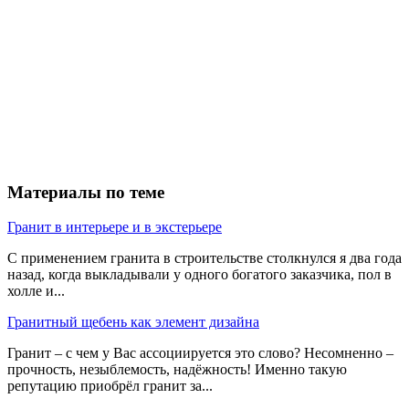
Материалы по теме
Гранит в интерьере и в экстерьере
С применением гранита в строительстве столкнулся я два года
назад, когда выкладывали у одного богатого заказчика, пол в
холле и...
Гранитный щебень как элемент дизайна
Гранит – с чем у Вас ассоциируется это слово? Несомненно –
прочность, незыблемость, надёжность! Именно такую
репутацию приобрёл гранит за...