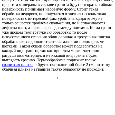
при этом минералы в составе гранита будут выгорать и общая
поверхность принимает неровную форму. Стоит такая
обработка недорого, но получается отличная нескользящая
поверхность с интересной фактурой. Благодаря этому не
только решается проблема скольжения, но и сглаживаются
дефекты плит, а также перепады между плитами. Когда гранит
уже прошел температурную обработку, то после
искусственного старения облицовочная и тротуарная плитка
обрабатывается дополнительно алмазными полимерными
щетками. Такой общей обработке может подвергаться не
каждый вид гранита, так как при этом может частично
разрушаться материал, и не каждый вид гранита будет
выглядеть красиво. Термообработке подлежит только
гранитная плитка
и брусчатка толщиной более 2 см, поэтому
обычная плитка из гранита такую обработку не проходит.
>