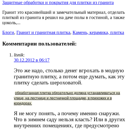
Защитные обработки и покрытия для плитки из гранита
Гранит это красивейший и замечательный материал, отделать
плиткой из гранита я решил на даче полы в гостиной, а также
цоколь,...
Блоги
,
Гранит и гранитная плитка
,
Камень, керамика, плитка
Комментарии пользователей:
lisnik
:
30.12.2012 в 06:17
Это же надо, столько денег вгрохать в модную
гранитную плитку, а потом еще думать, как эту
плитку сделать шероховатой.
обработанная плитка обязательно должна устанавливаться на
улице, на лестнице и лестничной площадке, в прихожих и в
коридорах.
Я не могу понять, а почему именно снаружи.
Что в зимнем саду нельзя класть? Или в других
внутренних помещениях, где предусмотрено