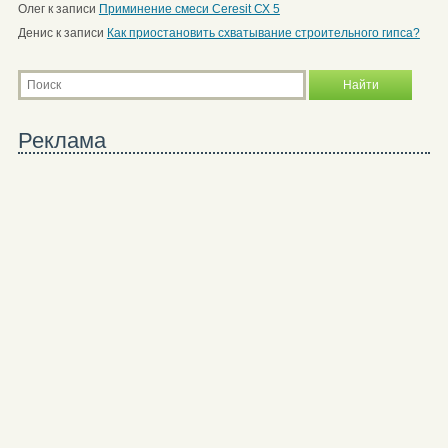
Олег
к записи
Приминение смеси Ceresit СХ 5
Денис
к записи
Как приостановить схватывание строительного гипса?
Реклама