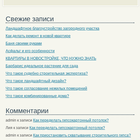
Свежие записи
Ландшафтное благоустройство загородного участка
Как делать ремонт в новой квартире
Баня своими руками
Асфальт и его особенности
КВАРТИРЫ В НОВОСТРОЙКЕ, ЧТО НУЖНО ЗНАТЬ
Барбарис идеальное растение для сада
Что такое судебно строительная экспертиза?
Что такое ландшафтный дизайн?
Что такое согласование нежилых помещений
Что такое комбинированные дома?
Комментарии
admin
к записи
Как переделать гипсокартонный потолок?
Лия
к записи
Как переделать гипсокартонный потолок?
admin
к записи
Как приостановить схватывание строительного гипса?