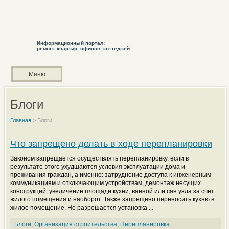
Информационный портал:
ремонт квартир, офисов, коттеджей
Меню
Блоги
Главная
>
Блоги
Что запрещено делать в ходе перепланировки
Законом запрещается осуществлять перепланировку, если в
результате этого ухудшаются условия эксплуатации дома и
проживания граждан, а именно: затруднение доступа к инженерным
коммуникациям и отключающим устройствам, демонтаж несущих
конструкций, увеличение площади кухни, ванной или сан.узла за счет
жилого помещения и наоборот. Также запрещено переносить кухню в
жилое помещение. Не разрешается установка ...
Блоги
,
Организация строительства
,
Перепланировка