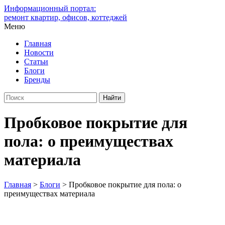
Информационный портал:
ремонт квартир, офисов, коттеджей
Меню
Главная
Новости
Статьи
Блоги
Бренды
Пробковое покрытие для
пола: о преимуществах
материала
Главная
>
Блоги
>
Пробковое покрытие для пола: о
преимуществах материала