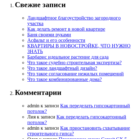
Свежие записи
Ландшафтное благоустройство загородного
участка
Как делать ремонт в новой квартире
Баня своими руками
Асфальт и его особенности
КВАРТИРЫ В НОВОСТРОЙКЕ, ЧТО НУЖНО
ЗНАТЬ
Барбарис идеальное растение для сада
Что такое судебно строительная экспертиза?
Что такое ландшафтный дизайн?
Что такое согласование нежилых помещений
Что такое комбинированные дома?
Комментарии
admin
к записи
Как переделать гипсокартонный
потолок?
Лия
к записи
Как переделать гипсокартонный
потолок?
admin
к записи
Как приостановить схватывание
строительного гипса?