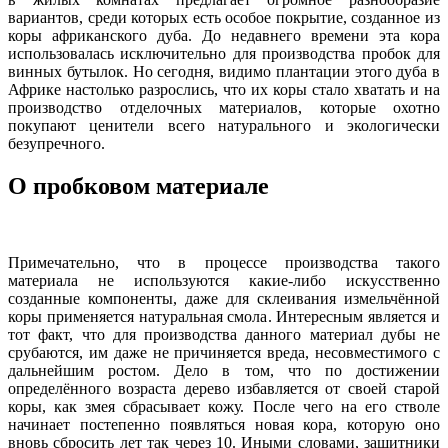
вариантов, среди которых есть особое покрытие, созданное из
коры африканского дуба. До недавнего времени эта кора
использовалась исключительно для производства пробок для
винных бутылок. Но сегодня, видимо плантации этого дуба в
Африке настолько разрослись, что их коры стало хватать и на
производство отделочных материалов, которые охотно
покупают ценители всего натурального и экологически
безупречного.
О пробковом материале
Примечательно, что в процессе производства такого
материала не используются какие-либо искусственно
созданные компоненты, даже для склеивания измельчённой
коры применяется натуральная смола. Интересным является и
тот факт, что для производства данного материал дубы не
срубаются, им даже не причиняется вреда, несовместимого с
дальнейшим ростом. Дело в том, что по достижении
определённого возраста дерево избавляется от своей старой
коры, как змея сбрасывает кожу. После чего на его стволе
начинает постепенно появляться новая кора, которую оно
вновь сбросить лет так через 10. Иными словами, защитники