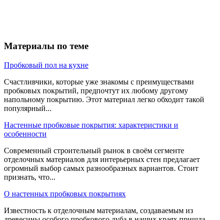
Материалы по теме
Пробковый пол на кухне
Счастливчики, которые уже знакомы с преимуществами
пробковых покрытий, предпочтут их любому другому
напольному покрытию. Этот материал легко обходит такой
популярный...
Настенные пробковые покрытия: характеристики и
особенности
Современный строительный рынок в своём сегменте
отделочных материалов для интерьерных стен предлагает
огромный выбор самых разнообразных вариантов. Стоит
признать, что...
О настенных пробковых покрытиях
Известность к отделочным материалам, создаваемым из
древесины особого пробкового дуба в наших краях пришла