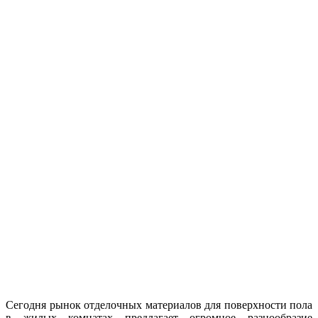
Сегодня рынок отделочных материалов для поверхности пола
в жилых комнатах предлагает огромное разнообразие