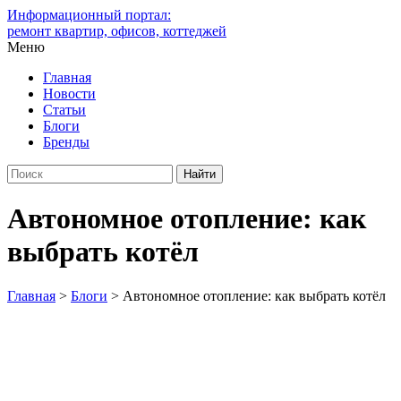
Информационный портал:
ремонт квартир, офисов, коттеджей
Меню
Главная
Новости
Статьи
Блоги
Бренды
Автономное отопление: как
выбрать котёл
Главная
>
Блоги
>
Автономное отопление: как выбрать котёл