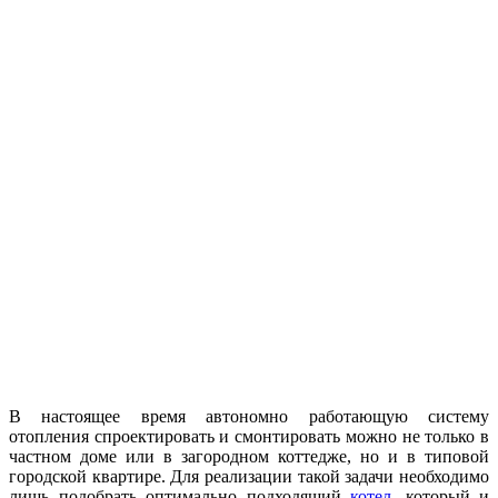
В настоящее время автономно работающую систему
отопления спроектировать и смонтировать можно не только в
частном доме или в загородном коттедже, но и в типовой
городской квартире. Для реализации такой задачи необходимо
лишь подобрать оптимально подходящий
котел
, который и