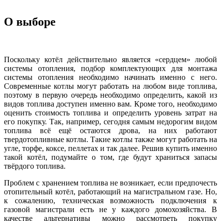
О выборе
Поскольку котёл действительно является «сердцем» любой
системы отопления, подбор комплектующих для монтажа
системы отопления необходимо начинать именно с него.
Современные котлы могут работать на любом виде топлива,
поэтому в первую очередь необходимо определить, какой из
видов топлива доступен именно вам. Кроме того, необходимо
оценить стоимость топлива и определить уровень затрат на
его покупку. Так, например, сегодня самым недорогим видом
топлива всё ещё остаются дрова, на них работают
твердотопливные котлы. Такие котлы также могут работать на
угле, торфе, коксе, пеллетах и так далее. Решив купить именно
такой котёл, подумайте о том, где будут храниться запасы
твёрдого топлива.
Проблем с хранением топлива не возникает, если предпочесть
отопительный котёл, работающий на магистральном газе. Но,
к сожалению, техническая возможность подключения к
газовой магистрали есть не у каждого домохозяйства. В
качестве альтернативы можно рассмотреть покупку