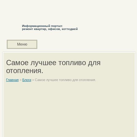
Информационный портал:
ремонт квартир, офисов, коттеджей
Меню
Самое лучшее топливо для
отопления.
Главная
>
Блоги
>
Самое лучшее топливо для отопления.