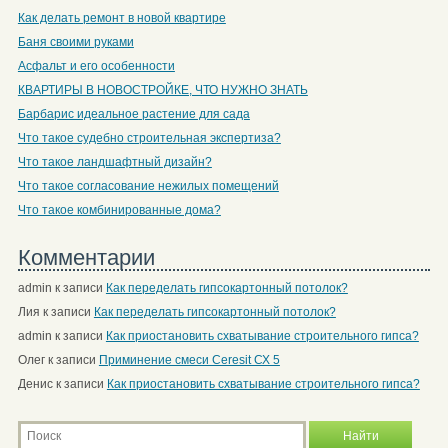
Как делать ремонт в новой квартире
Баня своими руками
Асфальт и его особенности
КВАРТИРЫ В НОВОСТРОЙКЕ, ЧТО НУЖНО ЗНАТЬ
Барбарис идеальное растение для сада
Что такое судебно строительная экспертиза?
Что такое ландшафтный дизайн?
Что такое согласование нежилых помещений
Что такое комбинированные дома?
Комментарии
admin
к записи
Как переделать гипсокартонный потолок?
Лия
к записи
Как переделать гипсокартонный потолок?
admin
к записи
Как приостановить схватывание строительного гипса?
Олег
к записи
Приминение смеси Ceresit СХ 5
Денис
к записи
Как приостановить схватывание строительного гипса?