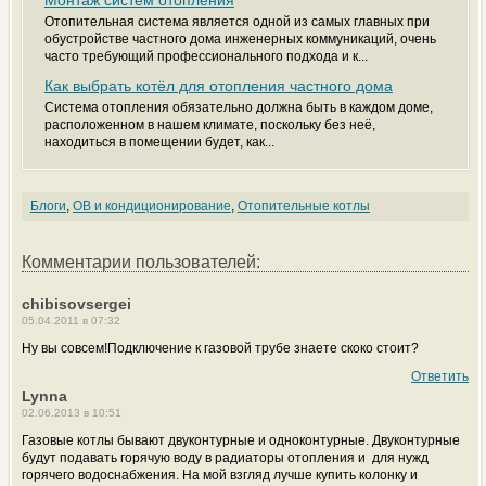
Монтаж систем отопления
Отопительная система является одной из самых главных при
обустройстве частного дома инженерных коммуникаций, очень
часто требующий профессионального подхода и к...
Как выбрать котёл для отопления частного дома
Система отопления обязательно должна быть в каждом доме,
расположенном в нашем климате, поскольку без неё,
находиться в помещении будет, как...
Блоги
,
ОВ и кондиционирование
,
Отопительные котлы
Комментарии пользователей:
chibisovsergei
05.04.2011 в 07:32
Ну вы совсем!Подключение к газовой трубе знаете скоко стоит?
Ответить
Lynna
02.06.2013 в 10:51
Газовые котлы бывают двуконтурные и одноконтурные. Двуконтурные
будут подавать горячую воду в радиаторы отопления и для нужд
горячего водоснабжения. На мой взгляд лучше купить колонку и