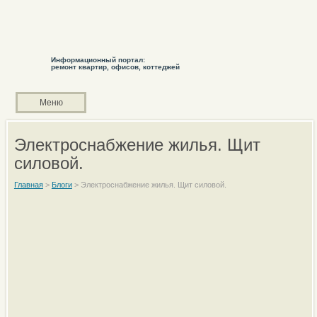
Информационный портал:
ремонт квартир, офисов, коттеджей
Меню
Электроснабжение жилья. Щит
силовой.
Главная
>
Блоги
>
Электроснабжение жилья. Щит силовой.