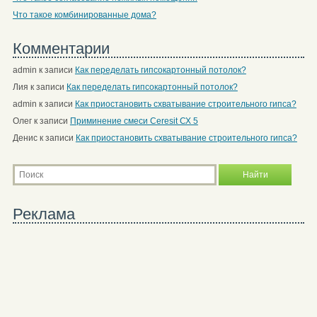
Что такое комбинированные дома?
Комментарии
admin
к записи
Как переделать гипсокартонный потолок?
Лия
к записи
Как переделать гипсокартонный потолок?
admin
к записи
Как приостановить схватывание строительного гипса?
Олег
к записи
Приминение смеси Ceresit СХ 5
Денис
к записи
Как приостановить схватывание строительного гипса?
Реклама