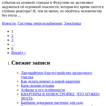
события на атомной станции в Фукусиме не заставляют
задуматься об огромной опасности, которая все время таится в
глубине реактора? И, тем не менее, не обойтись человечеству
без тепла ...
Новости
,
Системы энергоснабжения
,
Электрика
1
2
3
…
6
Вперёд »
Свежие записи
Ландшафтное благоустройство загородного
участка
Как делать ремонт в новой квартире
Баня своими руками
Асфальт и его особенности
КВАРТИРЫ В НОВОСТРОЙКЕ, ЧТО НУЖНО
ЗНАТЬ
Барбарис идеальное растение для сада