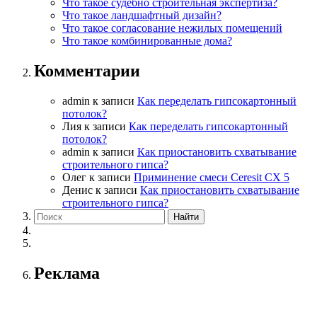
Что такое судебно строительная экспертиза?
Что такое ландшафтный дизайн?
Что такое согласование нежилых помещений
Что такое комбинированные дома?
Комментарии
admin
к записи
Как переделать гипсокартонный
потолок?
Лия
к записи
Как переделать гипсокартонный
потолок?
admin
к записи
Как приостановить схватывание
строительного гипса?
Олег
к записи
Приминение смеси Ceresit СХ 5
Денис
к записи
Как приостановить схватывание
строительного гипса?
Реклама