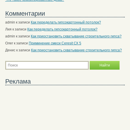
Комментарии
admin
к записи
Как переделать гипсокартонный потолок?
Лия
к записи
Как переделать гипсокартонный потолок?
admin
к записи
Как приостановить схватывание строительного гипса?
Олег
к записи
Приминение смеси Ceresit СХ 5
Денис
к записи
Как приостановить схватывание строительного гипса?
Реклама