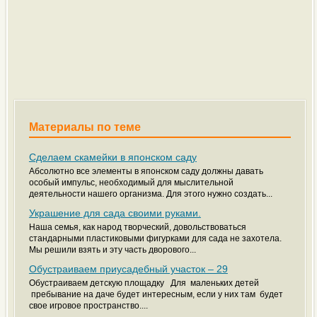
Материалы по теме
Сделаем скамейки в японском саду
Абсолютно все элементы в японском саду должны давать
особый импульс, необходимый для мыслительной
деятельности нашего организма. Для этого нужно создать...
Украшение для сада своими руками.
Наша семья, как народ творческий, довольствоваться
стандарными пластиковыми фигурками для сада не захотела.
Мы решили взять и эту часть дворового...
Обустраиваем приусадебный участок – 29
Обустраиваем детскую площадку Для маленьких детей
пребывание на даче будет интересным, если у них там будет
свое игровое пространство....