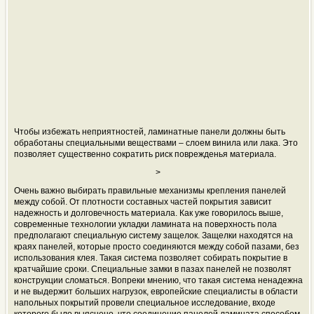
Чтобы избежать неприятностей, ламинатные панели должны быть
обработаны специальными веществами – слоем винила или лака. Это
позволяет существенно сократить риск поврежденья материала.
>
Очень важно выбирать правильные механизмы крепления панелей
между собой. От плотности составных частей покрытия зависит
надежность и долговечность материала. Как уже говорилось выше,
современные технологии укладки ламината на поверхность пола
предполагают специальную систему защелок. Защелки находятся на
краях панелей, которые просто соединяются между собой пазами, без
использования клея. Такая система позволяет собирать покрытие в
кратчайшие сроки. Специальные замки в пазах панелей не позволят
конструкции сломаться. Вопреки мнению, что такая система ненадежна
и не выдержит больших нагрузок, европейские специалисты в области
напольных покрытий провели специальное исследование, входе