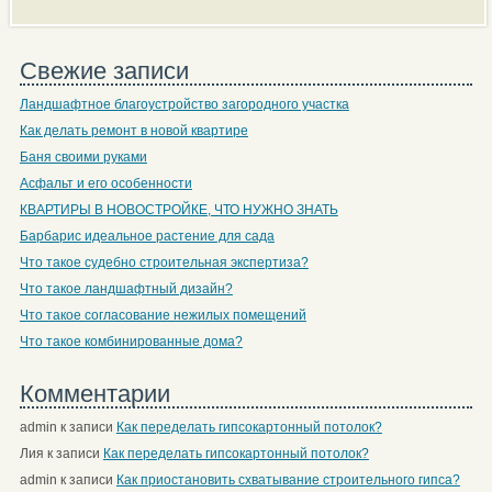
Свежие записи
Ландшафтное благоустройство загородного участка
Как делать ремонт в новой квартире
Баня своими руками
Асфальт и его особенности
КВАРТИРЫ В НОВОСТРОЙКЕ, ЧТО НУЖНО ЗНАТЬ
Барбарис идеальное растение для сада
Что такое судебно строительная экспертиза?
Что такое ландшафтный дизайн?
Что такое согласование нежилых помещений
Что такое комбинированные дома?
Комментарии
admin
к записи
Как переделать гипсокартонный потолок?
Лия
к записи
Как переделать гипсокартонный потолок?
admin
к записи
Как приостановить схватывание строительного гипса?