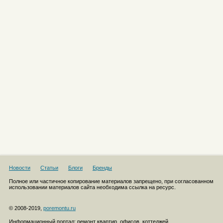
Новости
Статьи
Блоги
Бренды
Полное или частичное копирование материалов запрещено, при согласованном
использовании материалов сайта необходима ссылка на ресурс.
© 2008-2019,
poremontu.ru
Информационный портал: ремонт квартир, офисов, коттеджей