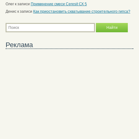
Олег
к записи
Приминение смеси Ceresit СХ 5
Денис
к записи
Как приостановить схватывание строительного гипса?
Реклама