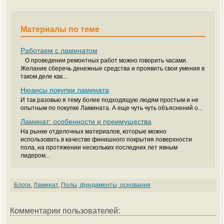
Материалы по теме
Работаем с ламинатом
О проведении ремонтных работ можно говорить часами.
Желание сберечь денежные средства и проявить свои умения в
таком деле как...
Нюансы покупки ламината
И так разовью я тему более подходящую людям простым и не
опытным по покупке Ламината. А еще чуть чуть объяснений о...
Ламинат: особенности и преимущества
На рынке отделочных материалов, которые можно
использовать в качестве финишного покрытия поверхности
пола, на протяжении нескольких последних лет явным
лидером...
Блоги
,
Ламинат
,
Полы, фундаменты, основания
Комментарии пользователей: