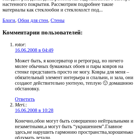
настенного покрытия. Рассмотрим подробнее такие
материалы как стеклообои и стеклохолст под...
Блоги
,
Обои для стен
,
Стены
Комментарии пользователей:
rotor
:
16.06.2008 в 04:49
Может быть, я консерватор и ретроград, но ничего
милее обычных бумажных обоев и пары ковров на
стенке представить просто не могу. Ковры для меня –
обязательный элемент интерьера и спальни, и зала, они
создают действительно уютную, теплую 🙂 домашнюю
обстановку.
Ответить
Meri.
:
16.06.2008 в 10:28
Конечно,обои могут быть совершенно нейтральными и
незаметными,а могут быть “украшением”.Главное
здесь,не нарушить гармонию пространства,хорошенько
обдумать детали.