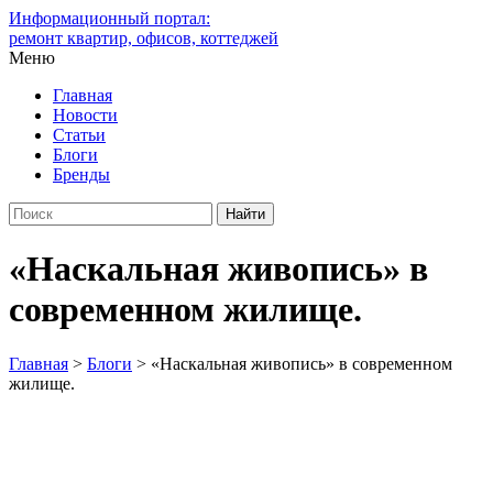
Информационный портал:
ремонт квартир, офисов, коттеджей
Меню
Главная
Новости
Статьи
Блоги
Бренды
«Наскальная живопись» в
современном жилище.
Главная
>
Блоги
>
«Наскальная живопись» в современном
жилище.