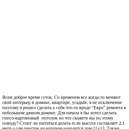
Всем доброе время суток. Со временем все когда-то меняют
свой интерьер в домике, квартире, усадьбе, я не исключение
поэтому я решил сделать у себя что-то вроде “Евро” ремонта в
небольшом дачном домике. Для начала я бы хотел сделать
гипсо-картоновый потолок но что скажете вы по этому
поводу? Стоит ли пытаться делать если высота составляет 2.1
метр а сам участок на котором находится дом 11×13. Также