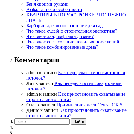
Баня своими руками
Асфальт и его особенности
КВАРТИРЫ В НОВОСТРОЙКЕ, ЧТО НУЖНО
ЗНАТЬ
Барбарис идеальное растение для сада
Что такое судебно строительная экспертиза?
Что такое ландшафтный дизайн?
Что такое согласование нежилых помещений
Что такое комбинированные дома?
Комментарии
admin
к записи
Как переделать гипсокартонный
потолок?
Лия
к записи
Как переделать гипсокартонный
потолок?
admin
к записи
Как приостановить схватывание
строительного гипса?
Олег
к записи
Приминение смеси Ceresit СХ 5
Денис
к записи
Как приостановить схватывание
строительного гипса?