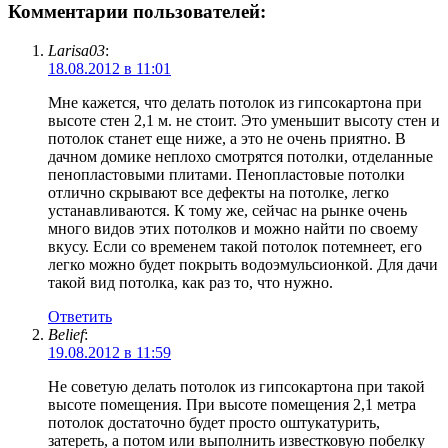
Комментарии пользователей:
Larisa03
:
18.08.2012 в 11:01
Мне кажется, что делать потолок из гипсокартона при
высоте стен 2,1 м. не стоит. Это уменьшит высоту стен и
потолок станет еще ниже, а это не очень приятно. В
дачном домике неплохо смотрятся потолки, отделанные
пенопластовыми плитами. Пенопластовые потолки
отлично скрывают все дефекты на потолке, легко
устанавливаются. К тому же, сейчас на рынке очень
много видов этих потолков и можно найти по своему
вкусу. Если со временем такой потолок потемнеет, его
легко можно будет покрыть водоэмульсионкой. Для дачи
такой вид потолка, как раз то, что нужно.
Ответить
Belief
:
19.08.2012 в 11:59
Не советую делать потолок из гипсокартона при такой
высоте помещения. При высоте помещения 2,1 метра
потолок достаточно будет просто оштукатурить,
затереть, а потом или выполнить известковую побелку