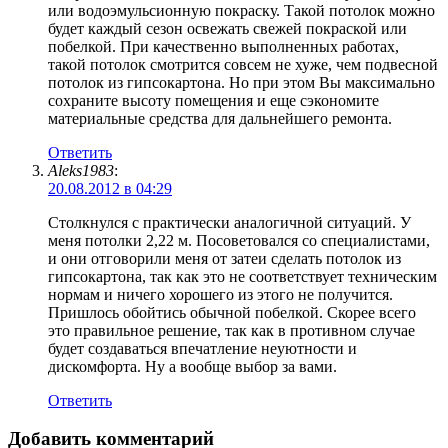
или водоэмульсионную покраску. Такой потолок можно
будет каждый сезон освежать свежей покраской или
побелкой. При качественно выполненных работах,
такой потолок смотрится совсем не хуже, чем подвесной
потолок из гипсокартона. Но при этом Вы максимально
сохраните высоту помещения и еще сэкономите
материальные средства для дальнейшего ремонта.
Ответить
Aleks1983
:
20.08.2012 в 04:29
Столкнулся с практически аналогичной ситуаций. У
меня потолки 2,22 м. Посоветовался со специалистами,
и они отговорили меня от затеи сделать потолок из
гипсокартона, так как это не соответствует техническим
нормам и ничего хорошего из этого не получится.
Пришлось обойтись обычной побелкой. Скорее всего
это правильное решение, так как в противном случае
будет создаваться впечатление неуютности и
дискомфорта. Ну а вообще выбор за вами.
Ответить
Добавить комментарий