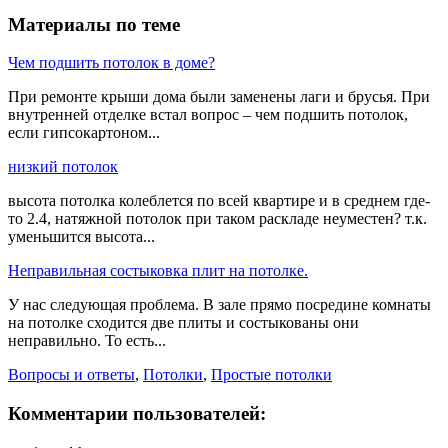
Материалы по теме
Чем подшить потолок в доме?
При ремонте крыши дома были заменены лаги и брусья. При
внутренней отделке встал вопрос – чем подшить потолок,
если гипсокартоном...
низкий потолок
высота потолка колеблется по всей квартире и в среднем где-
то 2.4, натяжной потолок при таком раскладе неуместен? т.к.
уменьшится высота...
Неправильная состыковка плит на потолке.
У нас следующая проблема. В зале прямо посредине комнаты
на потолке сходится две плиты и состыкованы они
неправильно. То есть...
Вопросы и ответы
,
Потолки
,
Простые потолки
Комментарии пользователей: