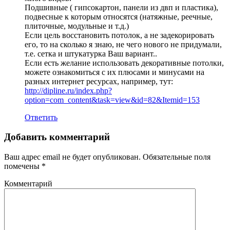
Подшивные ( гипсокартон, панели из двп и пластика),
подвесные к которым относятся (натяжные, реечные,
плиточные, модульные и т.д.)
Если цель восстановить потолок, а не задекорировать
его, то на сколько я знаю, не чего нового не придумали,
т.е. сетка и штукатурка Ваш вариант..
Если есть желание использовать декоративные потолки,
можете ознакомиться с их плюсами и минусами на
разных интернет ресурсах, например, тут:
http://dipline.ru/index.php?
option=com_content&task=view&id=82&Itemid=153
Ответить
Добавить комментарий
Ваш адрес email не будет опубликован.
Обязательные поля
помечены
*
Комментарий