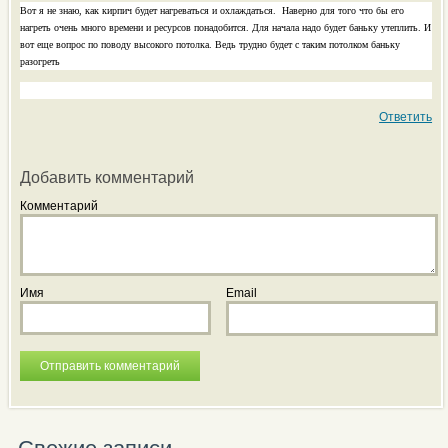
Вот я не знаю, как кирпич будет нагреваться и охлаждаться. Наверно для того что бы его
нагреть очень много времени и ресурсов понадобится. Для начала надо будет баньку утеплить. И
вот еще вопрос по поводу высокого потолка. Ведь трудно будет с таким потолком баньку
разогреть
Ответить
Добавить комментарий
Комментарий
Имя
Email