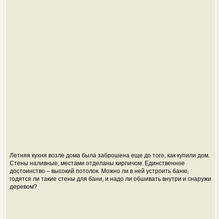
Летняя кухня возле дома была заброшена еще до того, как купили дом.
Стены наливные, местами отделаны кирпичом. Единственное
достоинство – высокий потолок. Можно ли в ней устроить баню,
годятся ли такие стены для бани, и надо ли обшивать внутри и снаружи
деревом?