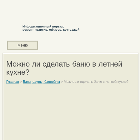
Информационный портал:
ремонт квартир, офисов, коттеджей
Меню
Можно ли сделать баню в летней
кухне?
Главная
>
Бани, сауны, бассейны
>
Можно ли сделать баню в летней кухне?