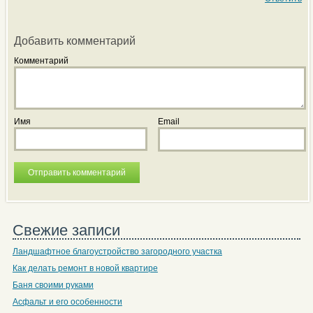
Добавить комментарий
Комментарий
Имя
Email
Свежие записи
Ландшафтное благоустройство загородного участка
Как делать ремонт в новой квартире
Баня своими руками
Асфальт и его особенности