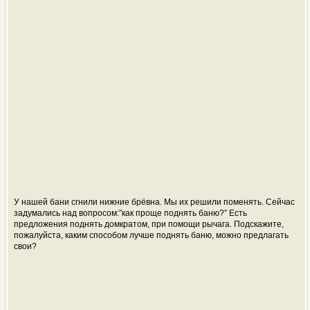
У нашей бани сгнили нижние брёвна. Мы их решили поменять. Сейчас
задумались над вопросом:”как проще поднять баню?” Есть
предложения поднять домкратом, при помощи рычага. Подскажите,
пожалуйста, каким способом лучше поднять баню, можно предлагать
свои?