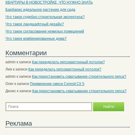
КВАРТИРЫ В НОВОСТРОЙКЕ, ЧТО НУЖНО ЗНАТЬ
Барбарис идеальное растение для сада
Что такое судебно строительная экспертиза?
Что такое ландшафтный дизайн?
Что такое согласование нежилых помещений
Что такое комбинированные дома?
Комментарии
admin
к записи
Как переделать гипсокартонный потолок?
Лия
к записи
Как переделать гипсокартонный потолок?
admin
к записи
Как приостановить схватывание строительного гипса?
Олег
к записи
Приминение смеси Ceresit СХ 5
Денис
к записи
Как приостановить схватывание строительного гипса?
Реклама