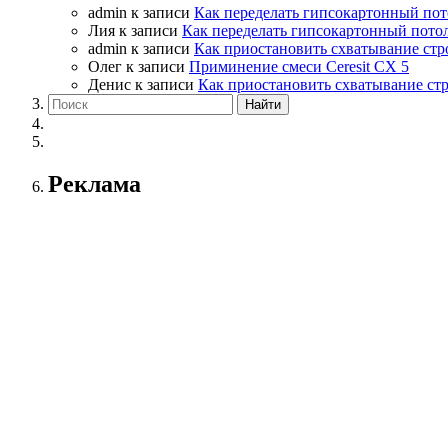
admin
к записи
Как переделать гипсокартонный пот
Лия
к записи
Как переделать гипсокартонный пото
admin
к записи
Как приостановить схватывание стр
Олег
к записи
Приминение смеси Ceresit СХ 5
Денис
к записи
Как приостановить схватывание ст
Реклама