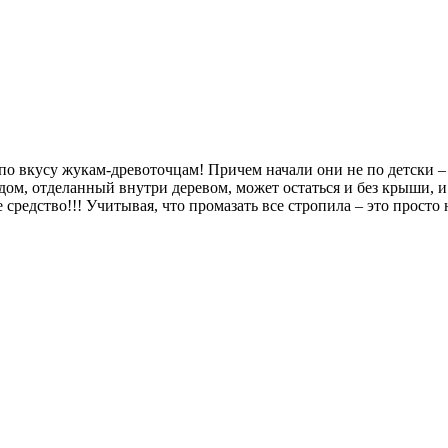
 по вкусу жукам-древоточцам! Причем начали они не по детски 
дом, отделанный внутри деревом, может остаться и без крыши, 
 средство!!! Учитывая, что промазать все стропила – это прост