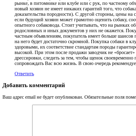
рынке, в питомнике или клубе или с рук, по частному 
новый хозяин не имеет никаких гарантий того, что соб
доказательства породности). С другой стороны, цены на 
если будущий хозяин может грамотно оценить собаку, соот
опытного собаковода. Стоит учитывать, что на рынках о
родословных и иных документов у них не окажется. Поку
частным объявлениям, покупатель имеет больше шансов п
на него будет достаточно скромной. Покупка собаки в 
здоровыми, их соответствие стандартам породы гарантир
высокой. При этом после продажи заводчик не «бросает»
дрессировки, следить за тем, чтобы щенок своевременно 
сопровождать Вас всю жизнь. В свою очередь рекомендуем
Ответить
Добавить комментарий
Ваш адрес email не будет опубликован.
Обязательные поля пом