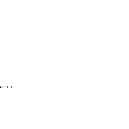
т как...