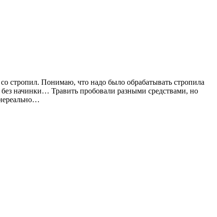
– со стропил. Понимаю, что надо было обрабатывать стропила
и без начинки… Травить пробовали разными средствами, но
о нереально…