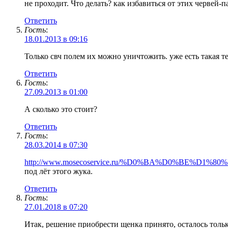
не проходит. Что делать? как избавиться от этих червей-п
Ответить
Гость
:
18.01.2013 в 09:16
Только свч полем их можно уничтожить. уже есть такая
Ответить
Гость
:
27.09.2013 в 01:00
А сколько это стоит?
Ответить
Гость
:
28.03.2014 в 07:30
http://www.mosecoservice.ru/%D0%BA%D0%BE%D1%
под лёт этого жука.
Ответить
Гость
:
27.01.2018 в 07:20
Итак, решение приобрести щенка принято, осталось тольк