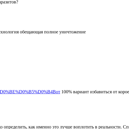
аразитов?
 технология обещающая полное уничтожение
80%D0%BE%D0%B5%D0%B4Вот
100% вариант избавиться от коро
о определить, как именно это лучше воплотить в реальности. Сп