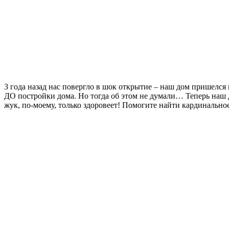
3 года назад нас повергло в шок открытие – наш дом пришелся
ДО постройки дома. Но тогда об этом не думали… Теперь наш 
жук, по-моему, только здоровеет! Помогите найти кардинальное