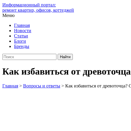
Информационный портал:
ремонт квартир, офисов, коттеджей
Меню
Главная
Новости
Статьи
Блоги
Бренды
Как избавиться от древоточца
Главная
>
Вопросы и ответы
>
Как избавиться от древоточца? С