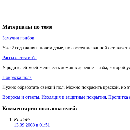
Материалы по теме
Замучил грибок
Уже 2 года живу в новом доме, но состояние ванной оставляет ж
Рассыхается изба
У родителей моей жены есть домик в деревне – изба, которой уж
Покраска пола
Нужно обработать свежий пол. Можно покрасить краской, но это
Вопросы и ответы
,
Изоляция и защитные покрытия
,
Пропитка 
Комментарии пользователей:
KostiaP
:
13.09.2008 в 01:51