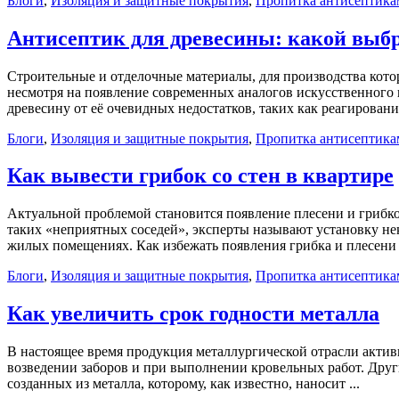
Блоги
,
Изоляция и защитные покрытия
,
Пропитка антисептика
Антисептик для древесины: какой выб
Строительные и отделочные материалы, для производства котор
несмотря на появление современных аналогов искусственного 
древесину от её очевидных недостатков, таких как реагировани
Блоги
,
Изоляция и защитные покрытия
,
Пропитка антисептика
Как вывести грибок со стен в квартире
Актуальной проблемой становится появление плесени и грибко
таких «неприятных соседей», эксперты называют установку н
жилых помещениях. Как избежать появления грибка и плесени 
Блоги
,
Изоляция и защитные покрытия
,
Пропитка антисептика
Как увеличить срок годности металла
В настоящее время продукция металлургической отрасли актив
возведении заборов и при выполнении кровельных работ. Друг
созданных из металла, которому, как известно, наносит ...