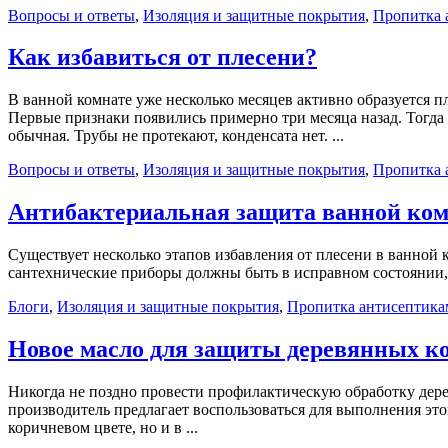
Вопросы и ответы
,
Изоляция и защитные покрытия
,
Пропитка 
Как избавиться от плесени?
В ванной комнате уже несколько месяцев активно образуется пл
Первые признаки появились примерно три месяца назад. Тогда
обычная. Трубы не протекают, конденсата нет. ...
Вопросы и ответы
,
Изоляция и защитные покрытия
,
Пропитка 
Антибактериальная защита ванной ко
Существует несколько этапов избавления от плесени в ванной 
сантехнические приборы должны быть в исправном состоянии, 
Блоги
,
Изоляция и защитные покрытия
,
Пропитка антисептика
Новое масло для защиты деревянных к
Никогда не поздно провести профилактическую обработку дерев
производитель предлагает воспользоваться для выполнения э
коричневом цвете, но и в ...