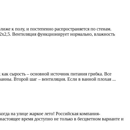
лиже к полу, и постепенно распространяется по стенам.
х2х2,5. Вентиляция функционирует нормально, влажность
 как сырость – основной источник питания грибка. Все
нны. Второй шаг – вентиляция. Если в ванной плохая ...
огда на улице жаркое лето! Российская компания-
стоящее время доступно не только в бесцветном варианте и