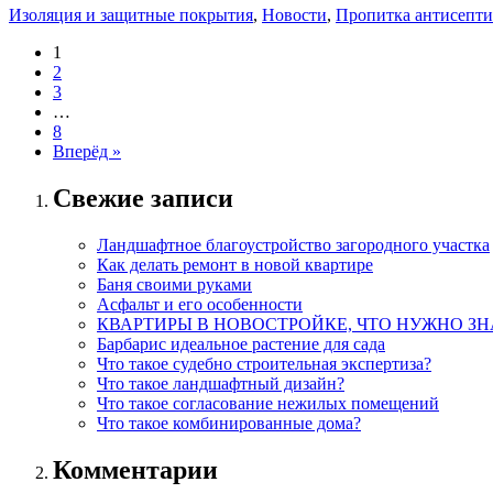
Изоляция и защитные покрытия
,
Новости
,
Пропитка антисепт
1
2
3
…
8
Вперёд »
Свежие записи
Ландшафтное благоустройство загородного участка
Как делать ремонт в новой квартире
Баня своими руками
Асфальт и его особенности
КВАРТИРЫ В НОВОСТРОЙКЕ, ЧТО НУЖНО ЗН
Барбарис идеальное растение для сада
Что такое судебно строительная экспертиза?
Что такое ландшафтный дизайн?
Что такое согласование нежилых помещений
Что такое комбинированные дома?
Комментарии