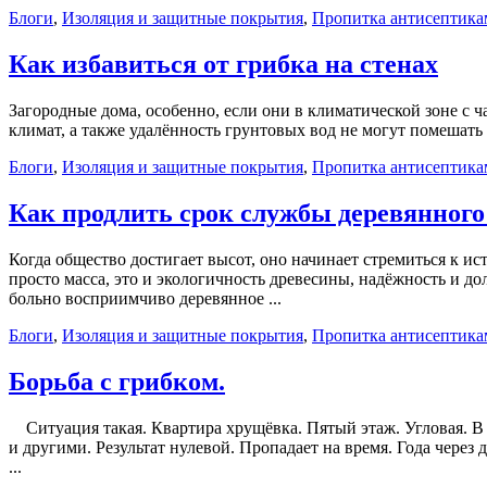
Блоги
,
Изоляция и защитные покрытия
,
Пропитка антисептика
Как избавиться от грибка на стенах
Загородные дома, особенно, если они в климатической зоне с 
климат, а также удалённость грунтовых вод не могут помешать 
Блоги
,
Изоляция и защитные покрытия
,
Пропитка антисептика
Как продлить срок службы деревянного
Когда общество достигает высот, оно начинает стремиться к и
просто масса, это и экологичность древесины, надёжность и до
больно восприимчиво деревянное ...
Блоги
,
Изоляция и защитные покрытия
,
Пропитка антисептика
Борьба с грибком.
Ситуация такая. Квартира хрущёвка. Пятый этаж. Угловая. В 
и другими. Результат нулевой. Пропадает на время. Года через
...