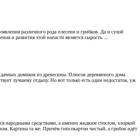
оявления различного рода плесени и грибков. Да и сухой
ия и развития этой напасти является сырость. ...
о дачных домиков из древесины. Плюсов деревянного дома
твует лучшему отдыху. Но вот только есть один недостаток, уж
ься народными средствами, а именно жидким стеклом, хлоркой
ном. Картина та же. Причём гипсокартон чистый, а грибок идёт