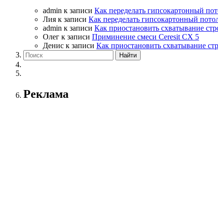
admin
к записи
Как переделать гипсокартонный пот
Лия
к записи
Как переделать гипсокартонный пото
admin
к записи
Как приостановить схватывание стр
Олег
к записи
Приминение смеси Ceresit СХ 5
Денис
к записи
Как приостановить схватывание ст
Реклама