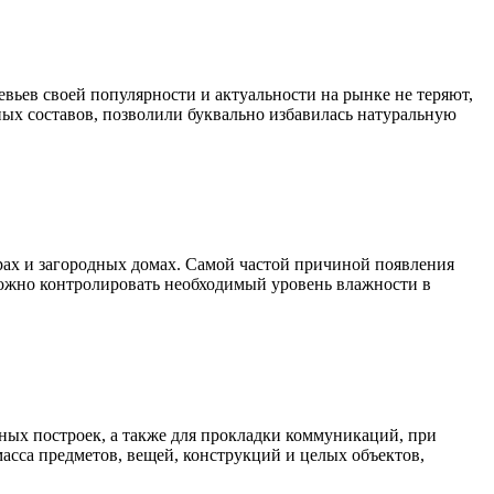
вьев своей популярности и актуальности на рынке не теряют,
ых составов, позволили буквально избавилась натуральную
ирах и загородных домах. Самой частой причиной появления
можно контролировать необходимый уровень влажности в
рных построек, а также для прокладки коммуникаций, при
асса предметов, вещей, конструкций и целых объектов,