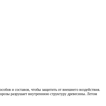
собов и составов, чтобы защитить от внешнего воздействия.
в морозы разрушает внутреннюю структуру древесины. Летом