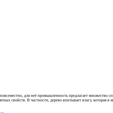
повсеместно, для неё промышленность предлагает множество спо
иятных свойств. В частности, дерево впитывает влагу, которая 