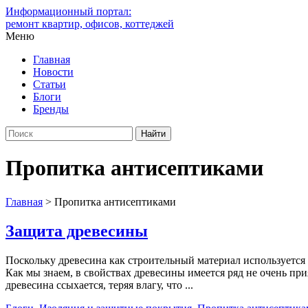
Информационный портал:
ремонт квартир, офисов, коттеджей
Меню
Главная
Новости
Статьи
Блоги
Бренды
Пропитка антисептиками
Главная
>
Пропитка антисептиками
Защита древесины
Поскольку древесина как строительный материал используется 
Как мы знаем, в свойствах древесины имеется ряд не очень пр
древесина ссыхается, теряя влагу, что ...