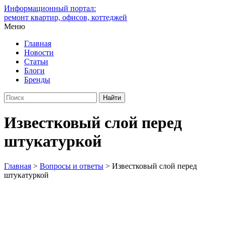
Информационный портал:
ремонт квартир, офисов, коттеджей
Меню
Главная
Новости
Статьи
Блоги
Бренды
Известковый слой перед
штукатуркой
Главная
>
Вопросы и ответы
>
Известковый слой перед
штукатуркой