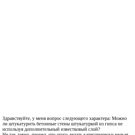
Здравствуйте, у меня вопрос следующего характера: Можно
ли штукатурить бетонные стены штукатуркой из гипса не
используя дополнительный известковый слой?
Не так давно, прочел, что этого делать категорически нельзя.