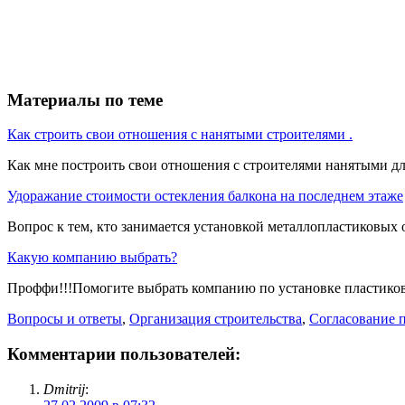
Материалы по теме
Как строить свои отношения с нанятыми строителями .
Как мне построить свои отношения с строителями нанятыми для
Удоражание стоимости остекления балкона на последнем этаже
Вопрос к тем, кто занимается установкой металлопластиковых о
Какую компанию выбрать?
Проффи!!!Помогите выбрать компанию по установке пластиковы
Вопросы и ответы
,
Организация строительства
,
Согласование 
Комментарии пользователей:
Dmitrij
: