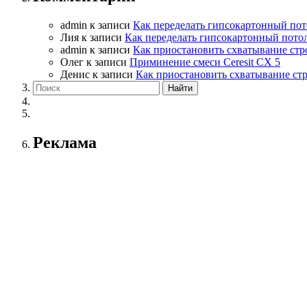
admin
к записи
Как переделать гипсокартонный пот
Лия
к записи
Как переделать гипсокартонный пото
admin
к записи
Как приостановить схватывание стр
Олег
к записи
Приминение смеси Ceresit СХ 5
Денис
к записи
Как приостановить схватывание ст
Реклама