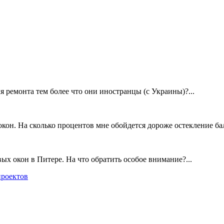
 ремонта тем более что они иностранцы (с Украины)?...
кон. На сколько процентов мне обойдется дороже остекление балк
х окон в Питере. На что обратить особое внимание?...
проектов