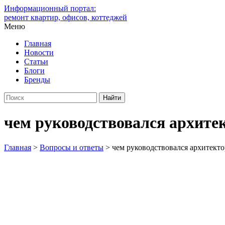
Информационный портал:
ремонт квартир, офисов, коттеджей
Меню
Главная
Новости
Статьи
Блоги
Бренды
чем руководствовался архите
Главная
>
Вопросы и ответы
>
чем руководствовался архитекто