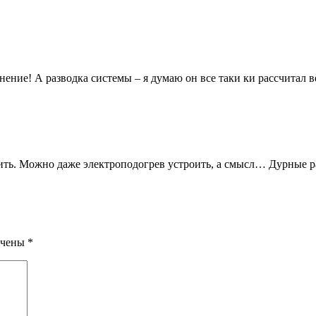
ение! А разводка системы – я думаю он все таки ки рассчитал в
ть. Можно даже электроподогрев устроить, а смысл… Дурные р
ечены
*