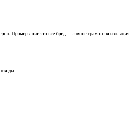
ерно. Промерзание это все бред – главное грамотная изоляция
асходы.