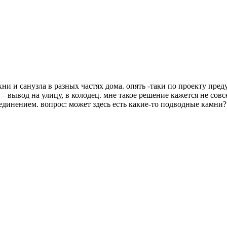
ни и санузла в разных частях дома. опять -таки по проекту пр
м – вывод на улицу, в колодец. мне такое решение кажется не с
динением. вопрос: может здесь есть какие-то подводные камни? 