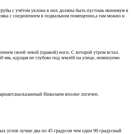
трубы с учётом уклона в них должна быть пустошь минимум в
тояка с соединением в подвальном помещении,а там можно и
нием своей левой (правой) ноги. С которой утром встал.
50 мм, идущая не глубоко под землёй на улице, неминуемо
вариант,высказанный Николаем вполне логичен.
ых углов лучше два по 45 градусов чем один 90 градусный