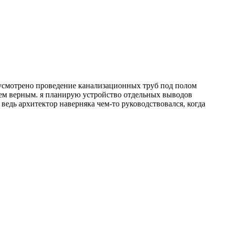
едусмотрено проведение канализационных труб под полом
овсем верным. я планирую устройство отдельных выводов
ведь архитектор наверняка чем-то руководствовался, когда