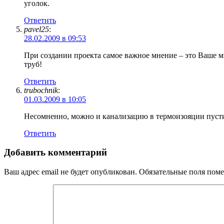
уголок.
Ответить
pavel25
:
28.02.2009 в 09:53
При создании проекта самое важное мнение – это Ваше мн
труб!
Ответить
trubochnik
:
01.03.2009 в 10:05
Несомненно, можно и канализацию в термоизояции пусти
Ответить
Добавить комментарий
Ваш адрес email не будет опубликован.
Обязательные поля пом