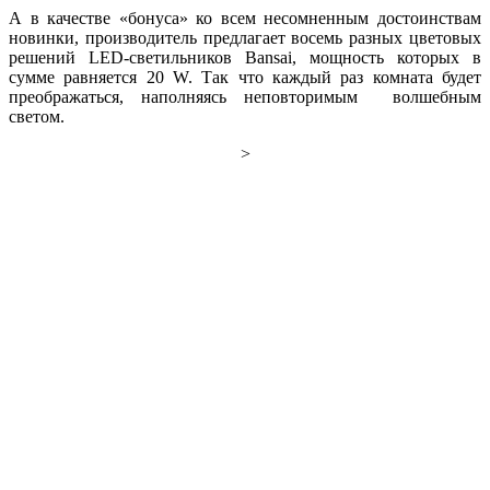
А в качестве «бонуса» ко всем несомненным достоинствам
новинки, производитель предлагает восемь разных цветовых
решений LED-светильников Bansai, мощность которых в
сумме равняется 20 W. Так что каждый раз комната будет
преображаться, наполняясь неповторимым волшебным
светом.
>