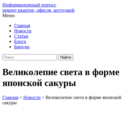
Информационный портал:
ремонт квартир, офисов, коттеджей
Меню
Главная
Новости
Статьи
Блоги
Бренды
Великолепие света в форме
японской сакуры
Главная
>
Новости
>
Великолепие света в форме японской
сакуры