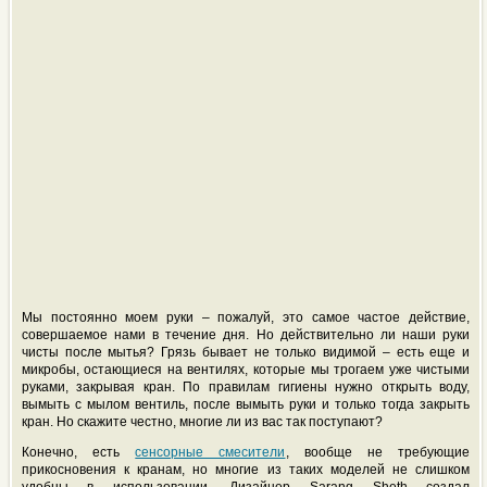
Мы постоянно моем руки – пожалуй, это самое частое действие,
совершаемое нами в течение дня. Но действительно ли наши руки
чисты после мытья? Грязь бывает не только видимой – есть еще и
микробы, остающиеся на вентилях, которые мы трогаем уже чистыми
руками, закрывая кран. По правилам гигиены нужно открыть воду,
вымыть с мылом вентиль, после вымыть руки и только тогда закрыть
кран. Но скажите честно, многие ли из вас так поступают?
Конечно, есть
сенсорные смесители
, вообще не требующие
прикосновения к кранам, но многие из таких моделей не слишком