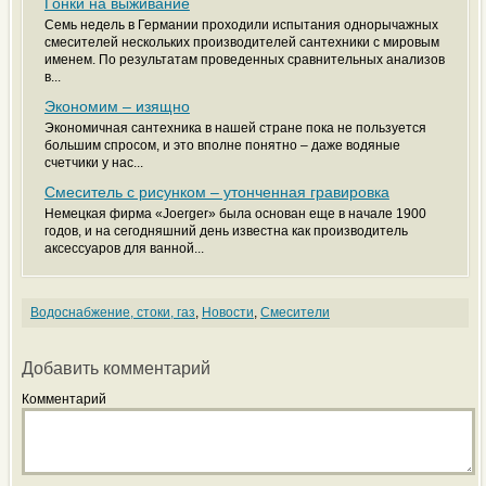
Гонки на выживание
Семь недель в Германии проходили испытания однорычажных
смесителей нескольких производителей сантехники с мировым
именем. По результатам проведенных сравнительных анализов
в...
Экономим – изящно
Экономичная сантехника в нашей стране пока не пользуется
большим спросом, и это вполне понятно – даже водяные
счетчики у нас...
Смеситель с рисунком – утонченная гравировка
Немецкая фирма «Joerger» была основан еще в начале 1900
годов, и на сегодняшний день известна как производитель
аксессуаров для ванной...
Водоснабжение, стоки, газ
,
Новости
,
Смесители
Добавить комментарий
Комментарий