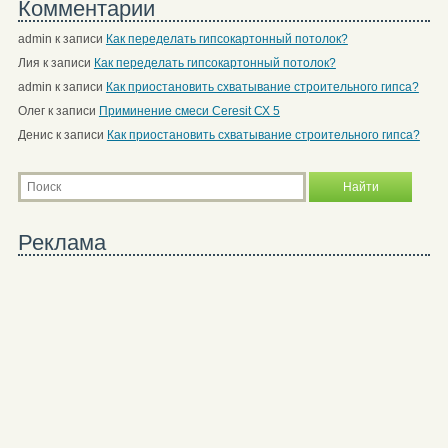
Комментарии
admin
к записи
Как переделать гипсокартонный потолок?
Лия
к записи
Как переделать гипсокартонный потолок?
admin
к записи
Как приостановить схватывание строительного гипса?
Олег
к записи
Приминение смеси Ceresit СХ 5
Денис
к записи
Как приостановить схватывание строительного гипса?
Реклама