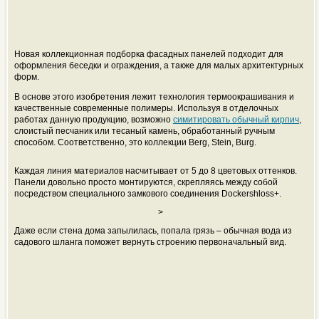
Новая коллекционная подборка фасадных панелей подходит для
оформления беседки и ограждения, а также для малых архитектурных
форм.
В основе этого изобретения лежит технология термоокрашивания и
качественные современные полимеры. Используя в отделочных
работах данную продукцию, возможно
симитировать обычный кирпич
,
слоистый песчаник или тесаный камень, обработанный ручным
способом. Соответственно, это коллекции Berg, Stein, Burg.
Каждая линия материалов насчитывает от 5 до 8 цветовых оттенков.
Панели довольно просто монтируются, скрепляясь между собой
посредством специального замкового соединения Dockershloss+.
>
Даже если стена дома запылилась, попала грязь – обычная вода из
садового шланга поможет вернуть строению первоначальный вид.