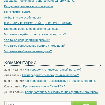
Ландшафтное благоустройство загородного участка
Как делать ремонт в новой квартире
Баня своими руками
Асфальт и его особенности
КВАРТИРЫ В НОВОСТРОЙКЕ, ЧТО НУЖНО ЗНАТЬ
Барбарис идеальное растение для сада
Что такое судебно строительная экспертиза?
Что такое ландшафтный дизайн?
Что такое согласование нежилых помещений
Что такое комбинированные дома?
Комментарии
admin
к записи
Как переделать гипсокартонный потолок?
Лия
к записи
Как переделать гипсокартонный потолок?
admin
к записи
Как приостановить схватывание строительного гипса?
Олег
к записи
Приминение смеси Ceresit СХ 5
Денис
к записи
Как приостановить схватывание строительного гипса?