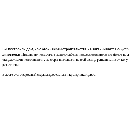
Вы построили дом, но с окончанием строительства не заканчивается обустр
дизайнеры.
Предлагаю посмотреть пример работы профессионального дизайнера по л
стандартными пожеланиями , но с оригинальными на мой взгляд решениями.
Вот так у
развлечений.
Вместо этого заросший старыми деревьями и кустарником двор.