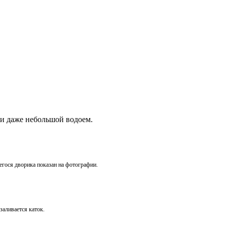
 и даже небольшой водоем.
гося дворика показан на фотографии.
заливается каток.