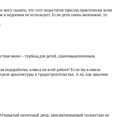
 могу сказать, что этот недостаток присущ практически всем
 и водоемов не использует. Если дети очень маленькие, то
.
астная мини – турбаза,для детей, единомышленников,
я недоработка, клякса на всей работе! Если бы я имела
тделе архитектуры и градостроительства. А ну, как заказчик
те? Открытый неуютный двор, просматриваемый полностью не