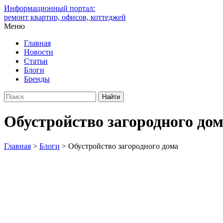
Информационный портал:
ремонт квартир, офисов, коттеджей
Меню
Главная
Новости
Статьи
Блоги
Бренды
Обустройство загородного до
Главная
>
Блоги
>
Обустройство загородного дома