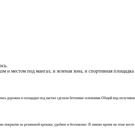
ось.
ком и местом под мангал, и зеленая зона, и спортивная площадка
ались дорожки и площадки под настил сделали бетонные основания.
Общий вид получивше
о покрытие из резиновой крошки, удобное и безопасное. В зимнее время на этом месте 