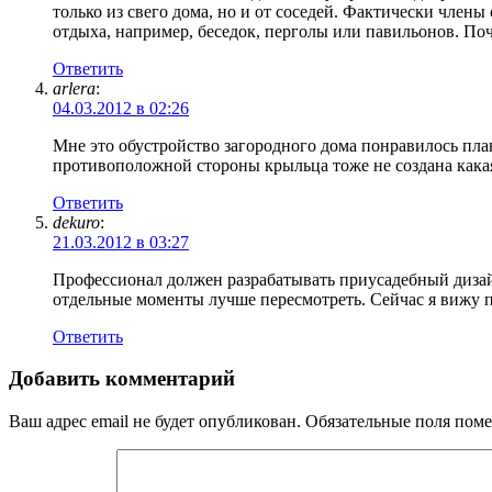
только из свего дома, но и от соседей. Фактически член
отдыха, например, беседок, перголы или павильонов. Поч
Ответить
arlera
:
04.03.2012 в 02:26
Мне это обустройство загородного дома понравилось пла
противоположной стороны крыльца тоже не создана какая-
Ответить
dekuro
:
21.03.2012 в 03:27
Профессионал должен разрабатывать приусадебный дизайн
отдельные моменты лучше пересмотреть. Сейчас я вижу 
Ответить
Добавить комментарий
Ваш адрес email не будет опубликован.
Обязательные поля пом