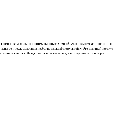
.
Помочь Вам красиво оформить приусадебный
участок могут ландшафтные
астка до и после выполнения работ по ландшафтному дизайну. Это типичный проект с
 шашлыки, искупаться. Да и детям бы не мешало определить территорию для игр и