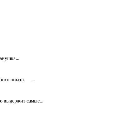
анушка...
ного опыта. ...
о выдержит самые...