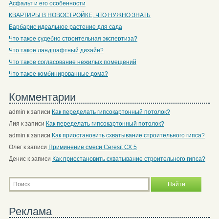
Асфальт и его особенности
КВАРТИРЫ В НОВОСТРОЙКЕ, ЧТО НУЖНО ЗНАТЬ
Барбарис идеальное растение для сада
Что такое судебно строительная экспертиза?
Что такое ландшафтный дизайн?
Что такое согласование нежилых помещений
Что такое комбинированные дома?
Комментарии
admin
к записи
Как переделать гипсокартонный потолок?
Лия
к записи
Как переделать гипсокартонный потолок?
admin
к записи
Как приостановить схватывание строительного гипса?
Олег
к записи
Приминение смеси Ceresit СХ 5
Денис
к записи
Как приостановить схватывание строительного гипса?
Реклама