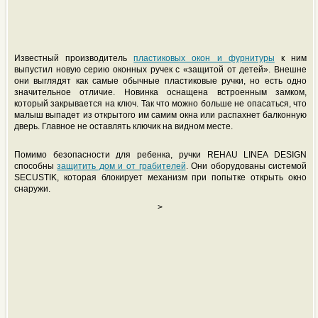
Известный производитель
пластиковых окон и фурнитуры
к ним
выпустил новую серию оконных ручек с «защитой от детей». Внешне
они выглядят как самые обычные пластиковые ручки, но есть одно
значительное отличие. Новинка оснащена встроенным замком,
который закрывается на ключ. Так что можно больше не опасаться, что
малыш выпадет из открытого им самим окна или распахнет балконную
дверь. Главное не оставлять ключик на видном месте.
Помимо безопасности для ребенка, ручки REHAU LINEA DESIGN
способны
защитить дом и от грабителей
. Они оборудованы системой
SECUSTIK, которая блокирует механизм при попытке открыть окно
снаружи.
>