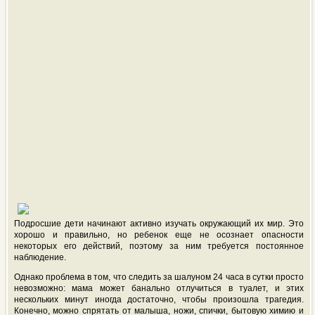
Подросшие дети начинают активно изучать окружающий их мир. Это
хорошо и правильно, но ребенок еще не осознает опасности
некоторых его действий, поэтому за ним требуется постоянное
наблюдение.
Однако проблема в том, что следить за шалуном 24 часа в сутки просто
невозможно: мама может банально отлучиться в туалет, и этих
нескольких минут иногда достаточно, чтобы произошла трагедия.
Конечно, можно спрятать от малыша, ножи, спички, бытовую химию и