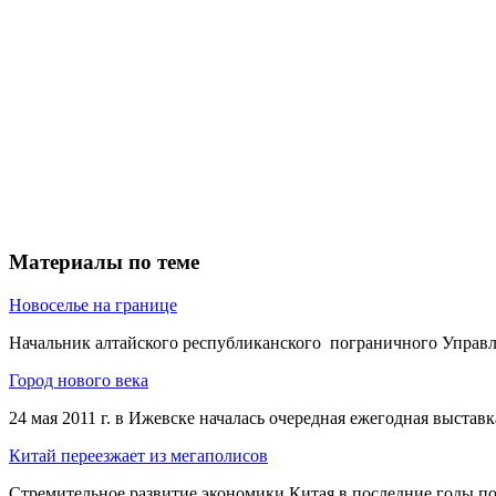
Материалы по теме
Новоселье на границе
Начальник алтайского республиканского пограничного Управле
Город нового века
24 мая 2011 г. в Ижевске началась очередная ежегодная выставк
Китай переезжает из мегаполисов
Стремительное развитие экономики Китая в последние годы по