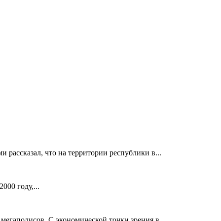
рассказал, что на территории республики в...
000 году,...
егаполисов. С экономической точки зрения в...