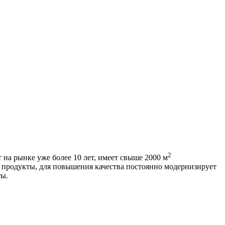
2
на рынке уже более 10 лет, имеет свыше 2000 м
продукты, для повышения качества постоянно модернизирует
ты.