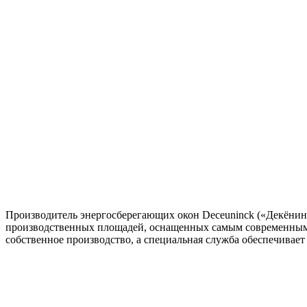
Производитель энергосберегающих окон Deceuninck («Декёнинк
производственных площадей, оснащенных самым современным 
собственное производство, а специальная служба обеспечивает