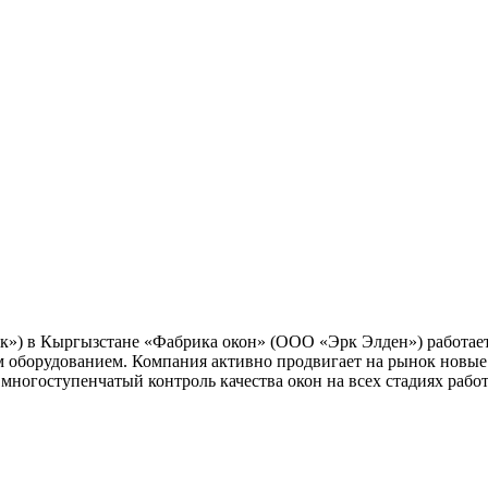
») в Кыргызстане «Фабрика окон» (ООО «Эрк Элден») работает 
оборудованием. Компания активно продвигает на рынок новые 
 многоступенчатый контроль качества окон на всех стадиях рабо