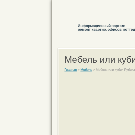
Информационный портал:
ремонт квартир, офисов, котте
Мебель или куб
Главная
>
Мебель
>
Мебель или кубик Рубик