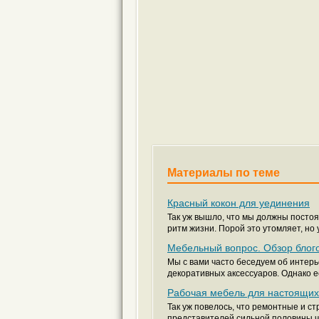
Материалы по теме
Красный кокон для уединения
Так уж вышло, что мы должны посто
ритм жизни. Порой это утомляет, но у
Мебельный вопрос. Обзор блог
Мы с вами часто беседуем об интерь
декоративных аксессуаров. Однако ес
Рабочая мебель для настоящих
Так уж повелось, что ремонтные и 
представителей сильной половины чел