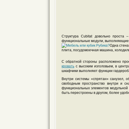
Структура Cubitat довольно проста 
функциональные модули, выполняющие р
Одна стена
плита, посудомоечная машина, холодиль
С обратной стороны расположено прос
кровать
с высоким изголовьем, в центр
шкафчики выполняют функции гардероб
Внутри системы «спрятан» санузел, 
свободным пространство внутри и сн
функциональных элементов модульной с
быть перестроены в другом, более удоб