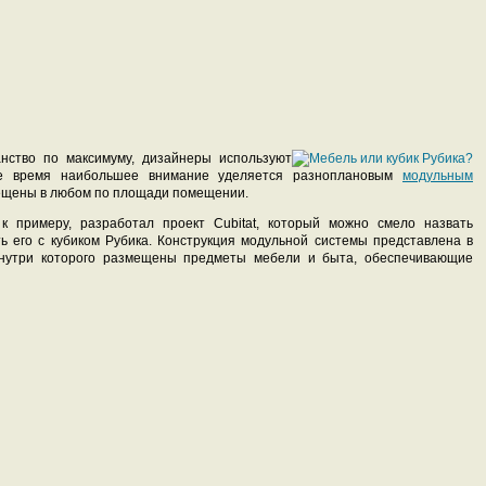
нство по максимуму, дизайнеры используют
е время наибольшее внимание уделяется разноплановым
модульным
мещены в любом по площади помещении.
 к примеру, разработал проект Cubitat, который можно смело назвать
ь его с кубиком Рубика. Конструкция модульной системы представлена в
внутри которого размещены предметы мебели и быта, обеспечивающие