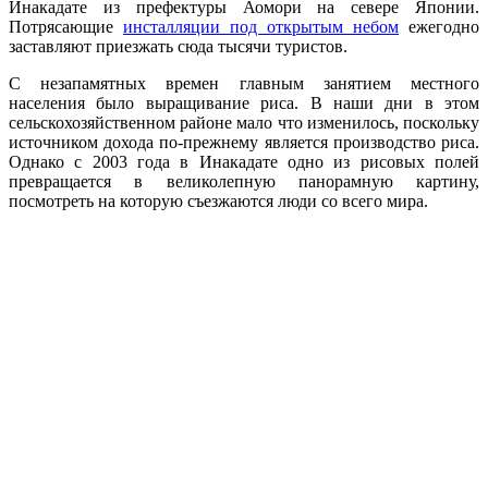
Инакадате из префектуры Аомори на севере Японии.
Потрясающие
инсталляции под открытым небом
ежегодно
заставляют приезжать сюда тысячи туристов.
С незапамятных времен главным занятием местного
населения было выращивание риса. В наши дни в этом
сельскохозяйственном районе мало что изменилось, поскольку
источником дохода по-прежнему является производство риса.
Однако с 2003 года в Инакадате одно из рисовых полей
превращается в великолепную панорамную картину,
посмотреть на которую съезжаются люди со всего мира.