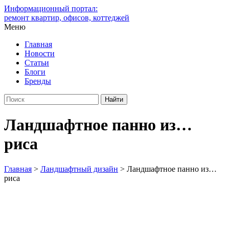
Информационный портал:
ремонт квартир, офисов, коттеджей
Меню
Главная
Новости
Статьи
Блоги
Бренды
Ландшафтное панно из…
риса
Главная
>
Ландшафтный дизайн
>
Ландшафтное панно из…
риса