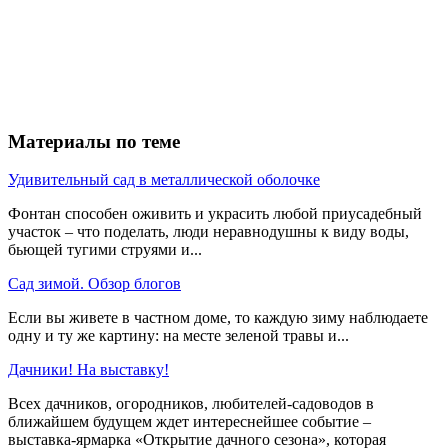
Материалы по теме
Удивительный сад в металлической оболочке
Фонтан способен оживить и украсить любой приусадебный
участок – что поделать, люди неравнодушны к виду воды,
бьющей тугими струями и...
Сад зимой. Обзор блогов
Если вы живете в частном доме, то каждую зиму наблюдаете
одну и ту же картину: на месте зеленой травы и...
Дачники! На выставку!
Всех дачников, огородников, любителей-садоводов в
ближайшем будущем ждет интереснейшее событие –
выставка-ярмарка «Открытие дачного сезона», которая