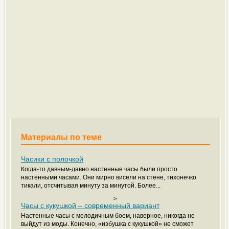
Материалы по теме
Часики с полочкой
Когда-то давным-давно настенные часы были просто
настенными часами. Они мирно висели на стене, тихонечко
тикали, отсчитывая минуту за минутой. Более...
>
Часы с кукушкой – современный вариант
Настенные часы с мелодичным боем, наверное, никогда не
выйдут из моды. Конечно, «избушка с кукушкой» не сможет