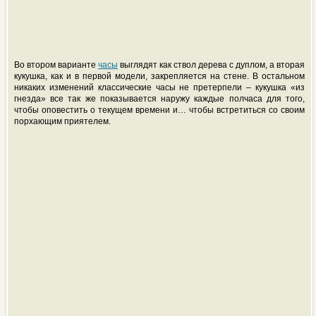
Во втором варианте
часы
выглядят как ствол дерева с дуплом, а вторая
кукушка, как и в первой модели, закрепляется на стене. В остальном
никаких изменений классические часы не претерпели – кукушка «из
гнезда» все так же показывается наружу каждые полчаса для того,
чтобы оповестить о текущем времени и… чтобы встретиться со своим
порхающим приятелем.