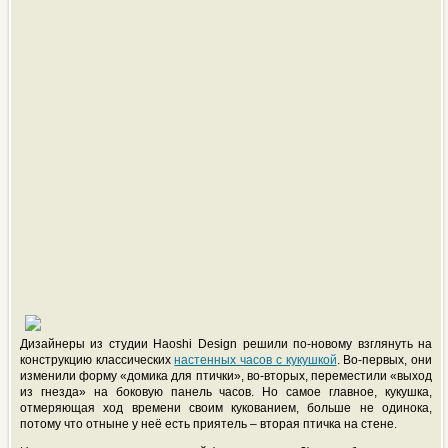
Дизайнеры из студии Haoshi Design решили по-новому взглянуть на
конструкцию классических
настенных часов с кукушкой
. Во-первых, они
изменили форму «домика для птички», во-вторых, переместили «выход
из гнезда» на боковую панель часов. Но самое главное, кукушка,
отмеряющая ход времени своим кукованием, больше не одинока,
потому что отныне у неё есть приятель – вторая птичка на стене.