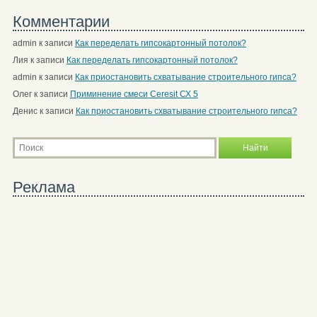
Комментарии
admin
к записи
Как переделать гипсокартонный потолок?
Лия
к записи
Как переделать гипсокартонный потолок?
admin
к записи
Как приостановить схватывание строительного гипса?
Олег
к записи
Приминение смеси Ceresit СХ 5
Денис
к записи
Как приостановить схватывание строительного гипса?
Реклама