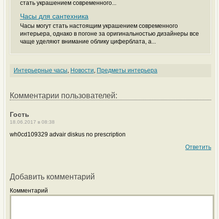
стать украшением современного...
Часы для сантехника
Часы могут стать настоящим украшением современного
интерьера, однако в погоне за оригинальностью дизайнеры все
чаще уделяют внимание облику циферблата, а...
Интерьерные часы
,
Новости
,
Предметы интерьера
Комментарии пользователей:
Гость
18.06.2017 в 08:38
wh0cd109329 advair diskus no prescription
Ответить
Добавить комментарий
Комментарий