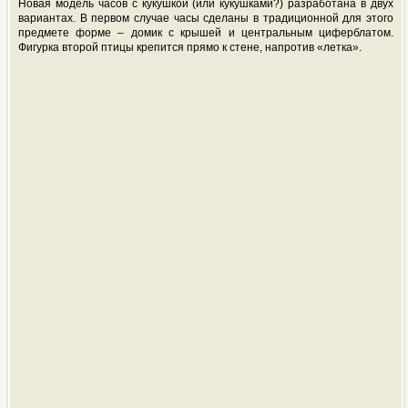
Новая модель часов с кукушкой (или кукушками?) разработана в двух
вариантах. В первом случае часы сделаны в традиционной для этого
предмете форме – домик с крышей и центральным циферблатом.
Фигурка второй птицы крепится прямо к стене, напротив «летка».