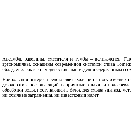
Ансамбль раковины, смесителя и тумбы – великолепен. Гар
эргономичны, оснащены современной системой слива Tornado 
обладает характерным для остальный изделий сдержанным ге
Наибольший интерес представляет входящий в новую коллекци
дезодоратор, поглощающий неприятные запахи, и подогревае
обработки воды, поступающей в бачок для смыва унитаза, мет
ни обычные загрязнения, ни известковый налет.