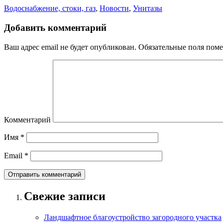
Водоснабжение, стоки, газ
,
Новости
,
Унитазы
Добавить комментарий
Ваш адрес email не будет опубликован.
Обязательные поля пом
Комментарий
Имя
*
Email
*
Свежие записи
Ландшафтное благоустройство загородного участка