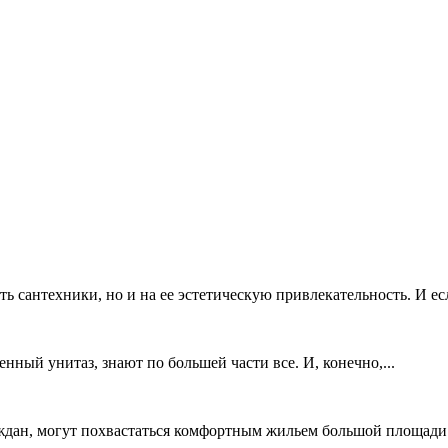
 сантехники, но и на ее эстетическую привлекательность. И ес
енный унитаз, знают по большей части все. И, конечно,...
ждан, могут похвастаться комфортным жильем большой площади. 