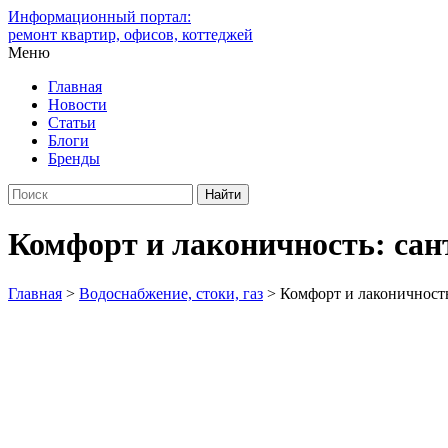
Информационный портал:
ремонт квартир, офисов, коттеджей
Меню
Главная
Новости
Статьи
Блоги
Бренды
Комфорт и лаконичность: сан
Главная
>
Водоснабжение, стоки, газ
>
Комфорт и лаконичность