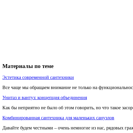
Материалы по теме
Эстетика современной сантехники
Все чаще мы обращаем внимание не только на функциональность
Унитаз и вантуз: концепция объединения
Как бы неприятно не было об этом говорить, но что такое засор
Комбинированная сантехника для маленьких санузлов
Давайте будем честными – очень немногие из нас, рядовых гра