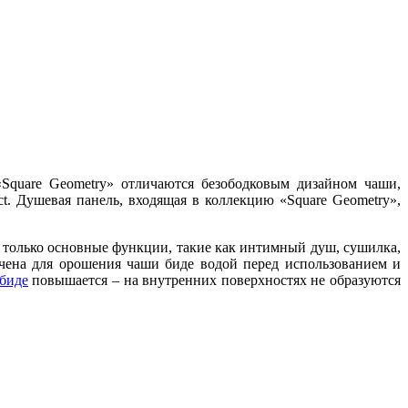
«Square Geometry» отличаются безободковым дизайном чаши,
t. Душевая панель, входящая в коллекцию «Square Geometry»,
 только основные функции, такие как интимный душ, сушилка,
ачена для орошения чаши биде водой перед использованием и
-биде
повышается – на внутренних поверхностях не образуются