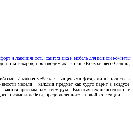
 дизайна товаров, производимых в стране Восходящего Солнца,
 объеме. Изящная мебель с глянцевыми фасадами выполнена в
вности мебели – каждый предмет как будто парит в воздухе,
крываются простым нажатием руки. Высокая технологичность и
дого предмета мебели,
представленного в новой коллекции.