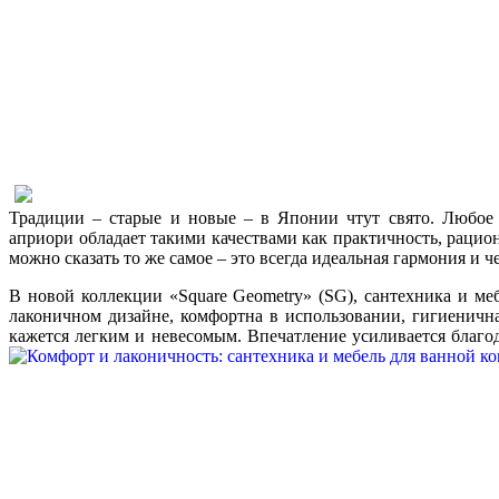
Традиции – старые и новые – в Японии чтут свято. Любое 
априори обладает такими качествами как практичность, рацио
можно сказать то же самое – это всегда идеальная гармония и
В новой коллекции «Square Geometry» (SG), сантехника и м
лаконичном дизайне, комфортна в использовании, гигиеничн
кажется легким и невесомым. Впечатление усиливается благо