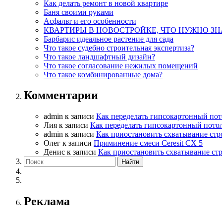
Как делать ремонт в новой квартире
Баня своими руками
Асфальт и его особенности
КВАРТИРЫ В НОВОСТРОЙКЕ, ЧТО НУЖНО ЗН
Барбарис идеальное растение для сада
Что такое судебно строительная экспертиза?
Что такое ландшафтный дизайн?
Что такое согласование нежилых помещений
Что такое комбинированные дома?
Комментарии
admin
к записи
Как переделать гипсокартонный пот
Лия
к записи
Как переделать гипсокартонный пото
admin
к записи
Как приостановить схватывание стр
Олег
к записи
Приминение смеси Ceresit СХ 5
Денис
к записи
Как приостановить схватывание ст
Реклама