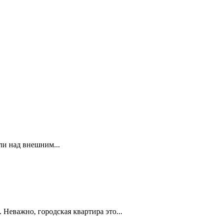
ли над внешним...
Неважно, городская квартира это...