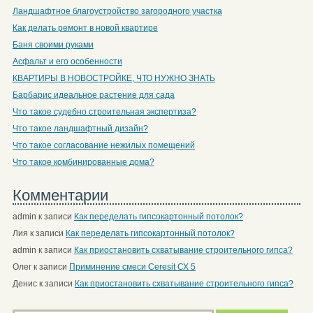
Ландшафтное благоустройство загородного участка
Как делать ремонт в новой квартире
Баня своими руками
Асфальт и его особенности
КВАРТИРЫ В НОВОСТРОЙКЕ, ЧТО НУЖНО ЗНАТЬ
Барбарис идеальное растение для сада
Что такое судебно строительная экспертиза?
Что такое ландшафтный дизайн?
Что такое согласование нежилых помещений
Что такое комбинированные дома?
Комментарии
admin
к записи
Как переделать гипсокартонный потолок?
Лия
к записи
Как переделать гипсокартонный потолок?
admin
к записи
Как приостановить схватывание строительного гипса?
Олег
к записи
Приминение смеси Ceresit СХ 5
Денис
к записи
Как приостановить схватывание строительного гипса?