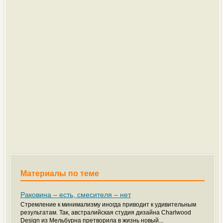
Материалы по теме
Раковина – есть, смесителя – нет
Стремление к минимализму иногда приводит к удивительным
результатам. Так, австралийская студия дизайна Charlwood
Design из Мельбурна претворила в жизнь новый...