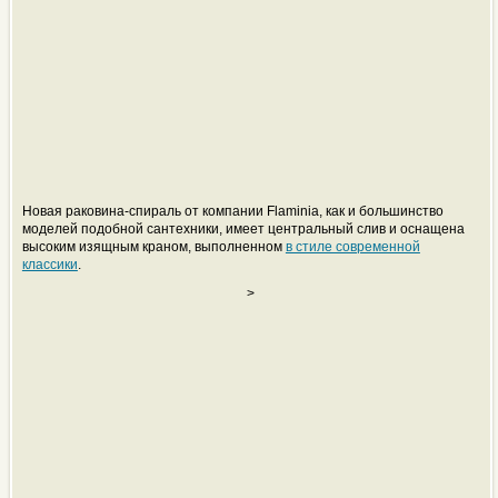
Новая раковина-спираль от компании Flaminia, как и большинство
моделей подобной сантехники, имеет центральный слив и оснащена
высоким изящным краном, выполненном
в стиле современной
классики
.
>