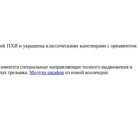
кой ПХВ и украшены классическими канелюрами с орнаментом
ла имеются специальные направляющие полного выдвижения и
алах трельяжа.
Модули шкафов
из новой коллекции