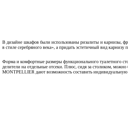
В дизайне шкафов были использованы ризалиты и карнизы, 
в стиле серебряного века», а придать эстетичный вид карниз
Форма и комфортные размеры функционального туалетного сто
делители на отдельные отсеки. Плюс, сидя за столиком, можно б
MONTPELLIER дают возможность составить индивидуальную 