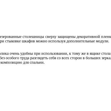
фрезерованные столешницы сверху защищены декоративной плен
у при стыковке шкафов можно используя дополнительные модули.
лика очень удобны при использовании, к тому же в ящике сто
ез особого труда разглядеть себя со всех сторон в больших зерк
композицию для спальни.