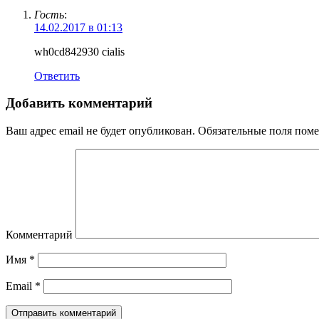
Гость
:
14.02.2017 в 01:13
wh0cd842930 cialis
Ответить
Добавить комментарий
Ваш адрес email не будет опубликован.
Обязательные поля пом
Комментарий
Имя
*
Email
*