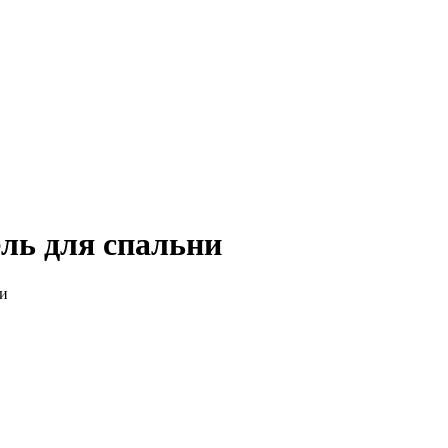
ель для спальни
ни