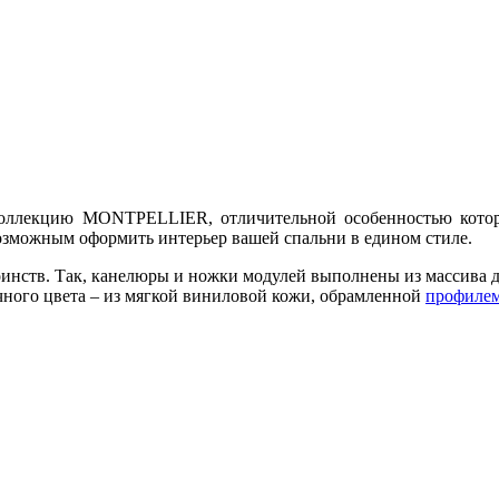
коллекцию MONTPELLIER, отличительной особенностью котор
зможным оформить интерьер вашей спальни в едином стиле.
инств. Так, канелюры и ножки модулей выполнены из массива д
чного цвета – из мягкой виниловой кожи, обрамленной
профиле