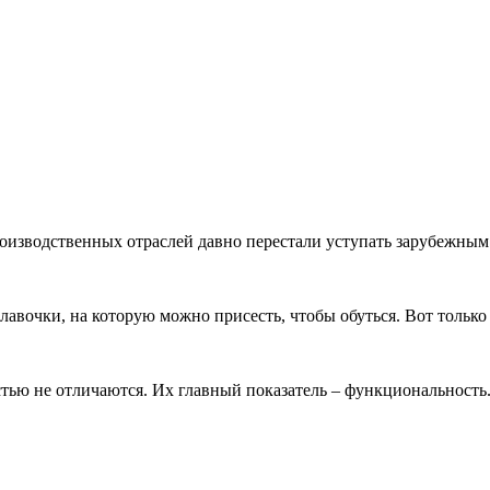
оизводственных отраслей давно перестали уступать зарубежным а
лавочки, на которую можно присесть, чтобы обуться. Вот только в
ью не отличаются. Их главный показатель – функциональность.