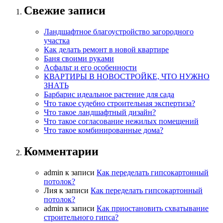
Свежие записи
Ландшафтное благоустройство загородного
участка
Как делать ремонт в новой квартире
Баня своими руками
Асфальт и его особенности
КВАРТИРЫ В НОВОСТРОЙКЕ, ЧТО НУЖНО
ЗНАТЬ
Барбарис идеальное растение для сада
Что такое судебно строительная экспертиза?
Что такое ландшафтный дизайн?
Что такое согласование нежилых помещений
Что такое комбинированные дома?
Комментарии
admin
к записи
Как переделать гипсокартонный
потолок?
Лия
к записи
Как переделать гипсокартонный
потолок?
admin
к записи
Как приостановить схватывание
строительного гипса?