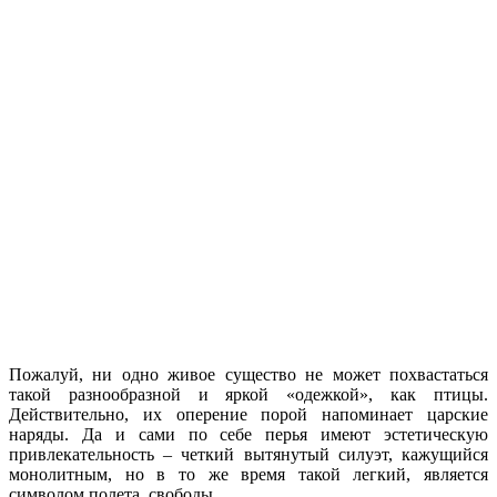
Пожалуй, ни одно живое существо не может похвастаться
такой разнообразной и яркой «одежкой», как птицы.
Действительно, их оперение порой напоминает царские
наряды. Да и сами по себе перья имеют эстетическую
привлекательность – четкий вытянутый силуэт, кажущийся
монолитным, но в то же время такой легкий, является
символом полета, свободы.