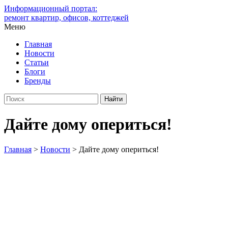
Информационный портал:
ремонт квартир, офисов, коттеджей
Меню
Главная
Новости
Статьи
Блоги
Бренды
Дайте дому опериться!
Главная
>
Новости
>
Дайте дому опериться!