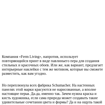
Компания «Ferm Living», напротив, использует
повторяющийся принт в виде павлиньего пера для создания
стильных и
красочных обоев. Или же, как вариант, предлагает
интерьерные наклейки с тем же мотивом, которые вы сможете
разместить, как вам угодно.
Но переплюнула всех фабрика Schumacher. На настенных
панелях этой марки красуются не нарисованные, а вполне
настоящие перья. Да-да, именно так. Зачем нужна краска и
кисть художника, если сама природа может создавать такие
удивительные сочетания цвета и формы? Да и на ощупь такой