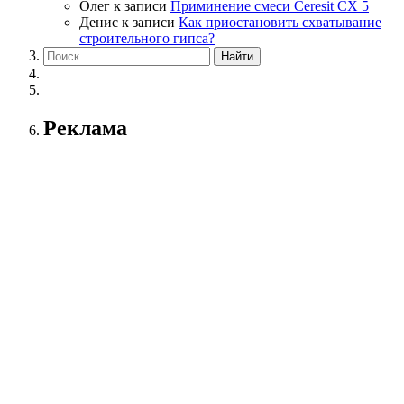
Олег
к записи
Приминение смеси Ceresit СХ 5
Денис
к записи
Как приостановить схватывание
строительного гипса?
Реклама