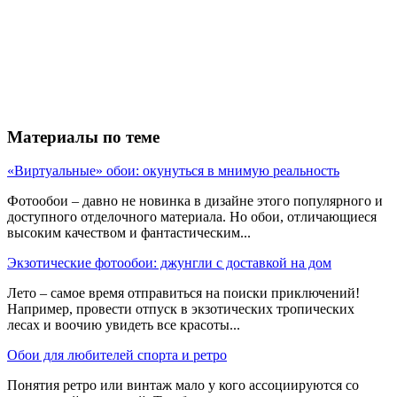
Материалы по теме
«Виртуальные» обои: окунуться в мнимую реальность
Фотообои – давно не новинка в дизайне этого популярного и
доступного отделочного материала. Но обои, отличающиеся
высоким качеством и фантастическим...
Экзотические фотообои: джунгли с доставкой на дом
Лето – самое время отправиться на поиски приключений!
Например, провести отпуск в экзотических тропических
лесах и воочию увидеть все красоты...
Обои для любителей спорта и ретро
Понятия ретро или винтаж мало у кого ассоциируются со