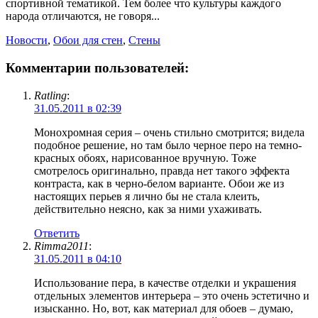
спортивной тематикой. Тем более что культуры каждого
народа отличаются, не говоря...
Новости
,
Обои для стен
,
Стены
Комментарии пользователей:
Ratling
:
31.05.2011 в 02:39
Монохромная серия – очень стильно смотрится; видела
подобное решение, но там было черное перо на темно-
красных обоях, нарисованное вручную. Тоже
смотрелось оригинально, правда нет такого эффекта
контраста, как в черно-белом варианте. Обои же из
настоящих перьев я лично бы не стала клеить,
действительно неясно, как за ними ухаживать.
Ответить
Rimma2011
:
31.05.2011 в 04:10
Использование пера, в качестве отделки и украшения
отдельных элементов интерьера – это очень эстетично и
изысканно. Но, вот, как материал для обоев – думаю,