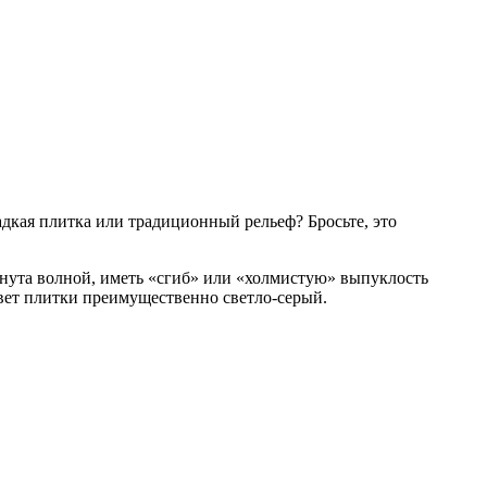
адкая плитка или традиционный рельеф? Бросьте, это
гнута волной, иметь «сгиб» или «холмистую» выпуклость
вет плитки преимущественно светло-серый.