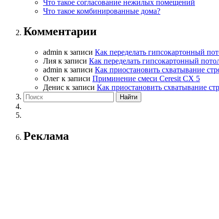
Что такое согласование нежилых помещений
Что такое комбинированные дома?
Комментарии
admin
к записи
Как переделать гипсокартонный пот
Лия
к записи
Как переделать гипсокартонный пото
admin
к записи
Как приостановить схватывание стр
Олег
к записи
Приминение смеси Ceresit СХ 5
Денис
к записи
Как приостановить схватывание ст
Реклама