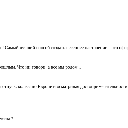
ие! Самый лучший способ создать весеннее настроение – это офор
ошлым. Что ни говори, а все мы родом...
ь отпуск, колеся по Европе и осматривая достопримечательности
ечены
*