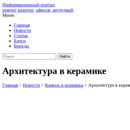
Информационный портал:
ремонт квартир, офисов, коттеджей
Меню
Главная
Новости
Статьи
Блоги
Бренды
Архитектура в керамике
Главная
>
Новости
>
Камень и керамика
>
Архитектура в кера