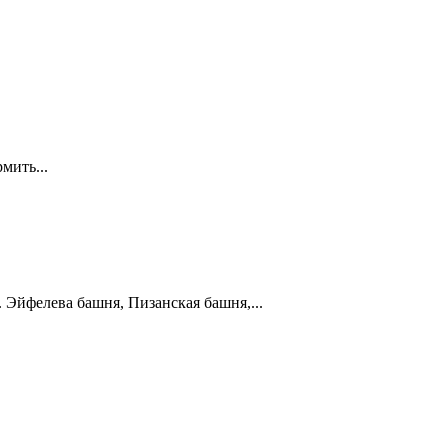
мить...
. Эйфелева башня, Пизанская башня,...