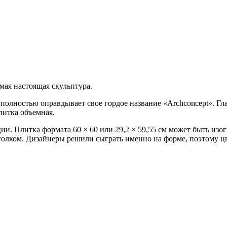
мая настоящая скульптура.
 полностью оправдывает свое гордое название «Archconcept». Гл
литка объемная.
и. Плитка формата 60 × 60 или 29,2 × 59,55 см может быть изо
уголком. Дизайнеры решили сыграть именно на форме, поэтому ц