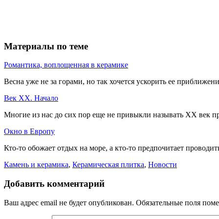
Материалы по теме
Романтика, воплощенная в керамике
Весна уже не за горами, но так хочется ускорить ее приближен
Век ХХ. Начало
Многие из нас до сих пор еще не привыкли называть ХХ век пр
Окно в Европу
Кто-то обожает отдых на море, а кто-то предпочитает проводит
Камень и керамика
,
Керамическая плитка
,
Новости
Добавить комментарий
Ваш адрес email не будет опубликован.
Обязательные поля пом