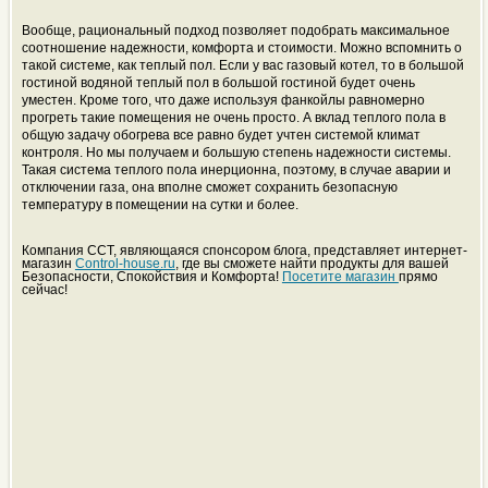
Вообще, рациональный подход позволяет подобрать максимальное
соотношение надежности, комфорта и стоимости. Можно вспомнить о
такой системе, как теплый пол. Если у вас газовый котел, то в большой
гостиной водяной теплый пол в большой гостиной будет очень
уместен. Кроме того, что даже используя фанкойлы равномерно
прогреть такие помещения не очень просто. А вклад теплого пола в
общую задачу обогрева все равно будет учтен системой климат
контроля. Но мы получаем и большую степень надежности системы.
Такая система теплого пола инерционна, поэтому, в случае аварии и
отключении газа, она вполне сможет сохранить безопасную
температуру в помещении на сутки и более.
Компания ССТ, являющаяся спонсором блога, представляет интернет-
магазин
Control-house.ru
, где вы сможете найти продукты для вашей
Безопасности, Спокойствия и Комфорта!
Посетите магазин
прямо
сейчас!