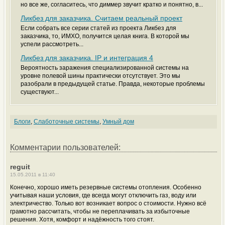
но все же, согласитесь, что диммер звучит кратко и понятно, в...
Ликбез для заказчика. Считаем реальный проект
Если собрать все серии статей из проекта Ликбез для
заказчика, то, ИМХО, получится целая книга. В которой мы
успели рассмотреть...
Ликбез для заказчика. IP и интеграция 4
Вероятность заражения специализированной системы на
уровне полевой шины практически отсутствует. Это мы
разобрали в предыдущей статье. Правда, некоторые проблемы
существуют...
Блоги
,
Слаботочные системы
,
Умный дом
Комментарии пользователей:
reguit
15.05.2011 в 11:40
Конечно, хорошо иметь резервные системы отопления. Особенно
учитывая наши условия, где всегда могут отключить газ, воду или
электричество. Только вот возникает вопрос о стоимости. Нужно всё
грамотно рассчитать, чтобы не переплачивать за избыточные
решения. Хотя, комфорт и надёжность того стоят.