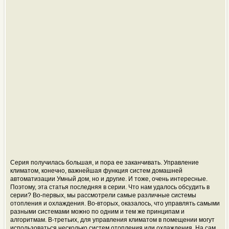
Серия получилась большая, и пора ее заканчивать. Управление
климатом, конечно, важнейшая функция систем домашней
автоматизации Умный дом, но и другие. И тоже, очень интересные.
Поэтому, эта статья последняя в серии. Что нам удалось обсудить в
серии? Во-первых, мы рассмотрели самые различные системы
отопления и охлаждения. Во-вторых, оказалось, что управлять самыми
разными системами можно по одним и тем же принципам и
алгоритмам. В-третьих, для управления климатом в помещении могут
использоваться несколько систем отопления или охлаждения. На сам