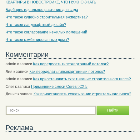
КВАРТИРЫ В НОВОСТРОЙКЕ, ЧТО НУЖНО ЗНАТЬ
Барбарис идеальное растение для сада
Что такое судебно строительная экспертиза?
Что такое ландшафтный дизайн?
Что такое согласование нежилых помещений
Что такое комбинированные дома?
Комментарии
admin
к записи
Как переделать гипсокартонный потолок?
Лия
к записи
Как переделать гипсокартонный потолок?
admin
к записи
Как приостановить схватывание строительного гипса?
Олег
к записи
Приминение смеси Ceresit СХ 5
Денис
к записи
Как приостановить схватывание строительного гипса?
Реклама