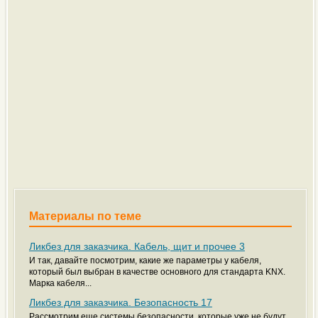
Материалы по теме
Ликбез для заказчика. Кабель, щит и прочее 3
И так, давайте посмотрим, какие же параметры у кабеля,
который был выбран в качестве основного для стандарта KNX.
Марка кабеля...
Ликбез для заказчика. Безопасность 17
Рассмотрим еще системы безопасности, которые уже не будут