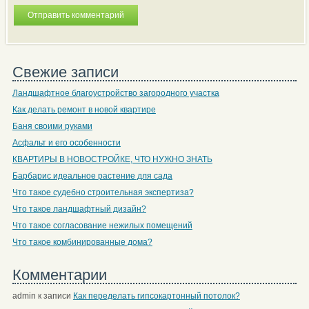
Свежие записи
Ландшафтное благоустройство загородного участка
Как делать ремонт в новой квартире
Баня своими руками
Асфальт и его особенности
КВАРТИРЫ В НОВОСТРОЙКЕ, ЧТО НУЖНО ЗНАТЬ
Барбарис идеальное растение для сада
Что такое судебно строительная экспертиза?
Что такое ландшафтный дизайн?
Что такое согласование нежилых помещений
Что такое комбинированные дома?
Комментарии
admin
к записи
Как переделать гипсокартонный потолок?