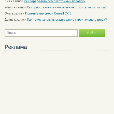
Лия
к записи
Как переделать гипсокартонный потолок?
admin
к записи
Как приостановить схватывание строительного гипса?
Олег
к записи
Приминение смеси Ceresit СХ 5
Денис
к записи
Как приостановить схватывание строительного гипса?
Реклама