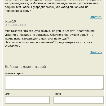
не предел даже для Москвы, а для более отдаленных уголков нашей
родины тем более. Ну предположим, что холод он нормально
переносит, а жару?
Ответить
jktu-19
20.12.2010 в 03:21
Мне кажется, что это чудо техники на улице без хоть простейшего
укрытия от осадков не оставишь. Обычно в инструкции есть!!! Что
можно использовать для защиты от непогоды?
Не слишком ли короткое крепление? Предусмотрен ли штатив в
комплекте?
Ответить
Добавить комментарий
Комментарий
Имя
Email