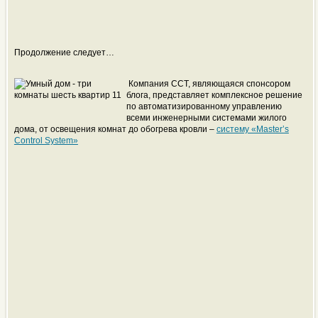
Продолжение следует…
Компания ССТ, являющаяся спонсором
блога, представляет комплексное решение
по автоматизированному управлению
всеми инженерными системами жилого
дома, от освещения комнат до обогрева кровли –
систему «Master’s
Control System»