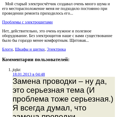
Мой старый электросчётчик создавал очень много шума и
его месторасположение меня не подходило постоянно при
проведении ремонта приходилось его...
Проблемы с электрощитами
Нет, действительно, это очень нужное и полезное
оборудование. Без электрощитов наше с вами существование
было бы гораздо менее комфортным. Щитовая...
Блоги
,
Шкафы и щитки
,
Электрика
Комментарии пользователей:
jojia
:
18.01.2013 в 04:48
Замена проводки – ну да,
это серьезная тема (И
проблема тоже серьезная.)
Я всегда думал, что
замена проводки