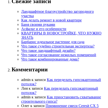
Свежие записи
Ландшафтное благоустройство загородного
участка
Как делать ремонт в новой квартире
Баня своими руками
Асфальт и его особенности
КВАРТИРЫ В НОВОСТРОЙКЕ, ЧТО НУЖНО
ЗНАТЬ
Барбарис идеальное растение для сада
Что такое судебно строительная экспертиза?
Что такое ландшафтный дизайн?
Что такое согласование нежилых помещений
Что такое комбинированные дома?
Комментарии
admin
к записи
Как переделать гипсокартонный
потолок?
Лия
к записи
Как переделать гипсокартонный
потолок?
admin
к записи
Как приостановить схватывание
строительного гипса?
Олег
к записи
Приминение смеси Ceresit СХ 5