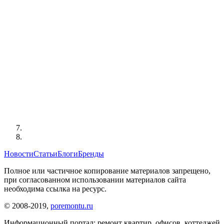
Новости
Статьи
Блоги
Бренды
Полное или частичное копирование материалов запрещено,
при согласованном использовании материалов сайта
необходима ссылка на ресурс.
© 2008-2019,
poremontu.ru
Информационный портал: ремонт квартир, офисов, коттеджей