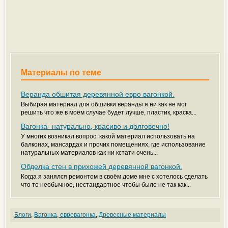
Материалы по теме
Веранда обшитая деревянной евро вагонкой.
Выбирая материал для обшивки веранды я ни как не мог
решить что же в моём случае будет лучше, пластик, краска...
Вагонка- натурально, красиво и долговечно!
У многих возникал вопрос: какой материал использовать на
балконах, мансардах и прочих помещениях, где использование
натуральных материалов как ни кстати очень...
Обделка стен в прихожей деревянной вагонкой.
Когда я занялся ремонтом в своём доме мне с хотелось сделать
что то необычное, нестандартное чтобы было не так как...
Блоги
,
Вагонка, евровагонка
,
Древесные материалы