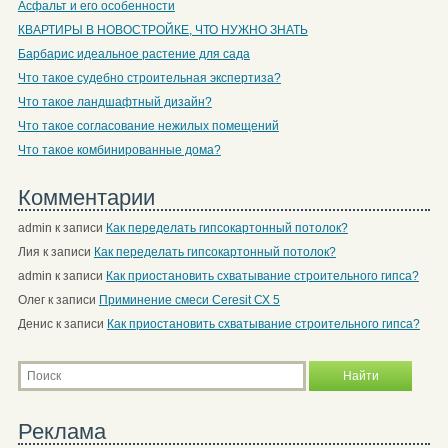
Асфальт и его особенности
КВАРТИРЫ В НОВОСТРОЙКЕ, ЧТО НУЖНО ЗНАТЬ
Барбарис идеальное растение для сада
Что такое судебно строительная экспертиза?
Что такое ландшафтный дизайн?
Что такое согласование нежилых помещений
Что такое комбинированные дома?
Комментарии
admin
к записи
Как переделать гипсокартонный потолок?
Лия
к записи
Как переделать гипсокартонный потолок?
admin
к записи
Как приостановить схватывание строительного гипса?
Олег
к записи
Приминение смеси Ceresit СХ 5
Денис
к записи
Как приостановить схватывание строительного гипса?
Реклама