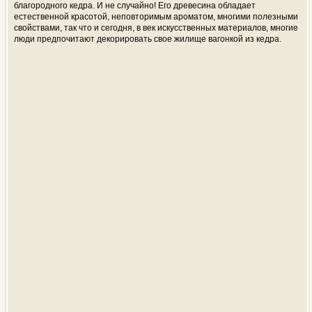
благородного кедра. И не случайно! Его древесина обладает
естественной красотой, неповторимым ароматом, многими полезными
свойствами, так что и сегодня, в век искусственных материалов, многие
люди предпочитают декорировать свое жилище вагонкой из кедра.