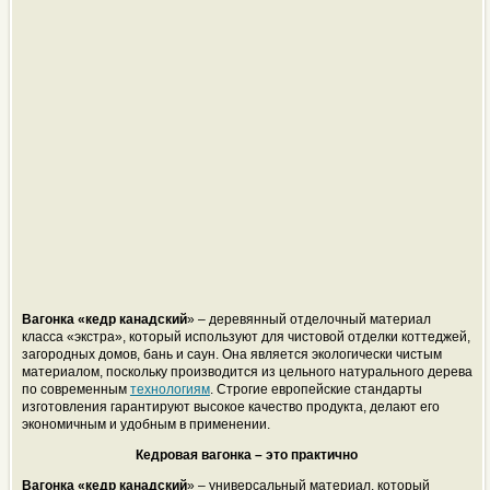
Вагонка «кедр канадский
» – деревянный отделочный материал
класса «экстра», который используют для чистовой отделки коттеджей,
загородных домов, бань и саун. Она является экологически чистым
материалом, поскольку производится из цельного натурального дерева
по современным
технологиям
. Строгие европейские стандарты
изготовления гарантируют высокое качество продукта, делают его
экономичным и удобным в применении.
Кедровая вагонка – это практично
Вагонка «кедр канадский
» – универсальный материал, который