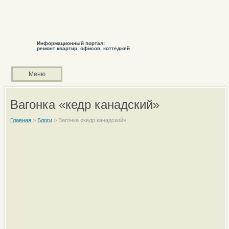
Информационный портал:
ремонт квартир, офисов, коттеджей
Меню
Вагонка «кедр канадский»
Главная
>
Блоги
>
Вагонка «кедр канадский»