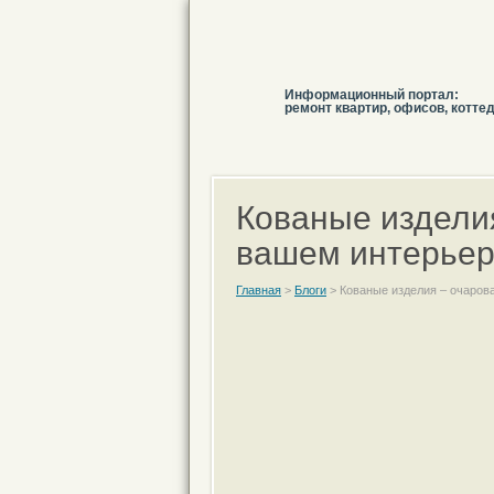
Информационный портал:
ремонт квартир, офисов, котте
Кованые изделия
вашем интерье
Главная
>
Блоги
>
Кованые изделия – очаров