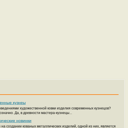
менные кузнеы
зведениями художественной ковки изделия современных кузнецов?
значно. Да, в древности мастера-кузнецы...
гические новинки
на создании кованых металлических изделий, одной из них, является