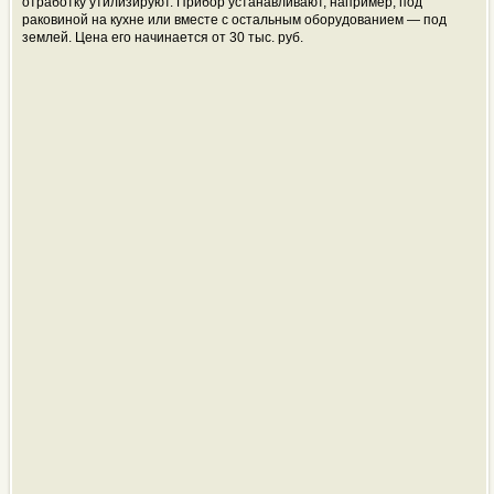
отработку утилизируют. Прибор устанавливают, например, под
раковиной на кухне или вместе с остальным оборудованием — под
землей. Цена его начинается от 30 тыс. руб.