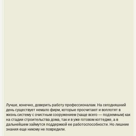
Лучше, конечно, доверить работу профессионалам. На сегодняшний
день существует немало фирм, которые просчитают и воплотят в
жизнь систему с очистным сооружением (чаще всего — подземным) как
на стадии строительства дома, так и в уже готовом коттедже, а в
дальнейшем займутся поддержкой ее работоспособности. Но лишние
знания еще никому не повредили.