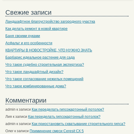
Свежие записи
Ландшафтное благоустройство загородного участка
Как делать ремонт в новой квартире
Баня своими руками
Асфальт и его особенности
КВАРТИРЫ В НОВОСТРОЙКЕ, ЧТО НУЖНО ЗНАТЬ
Барбарис идеальное растение для сада
Что такое судебно строительная экспертиза?
Что такое ландшафтный дизайн?
Что такое согласование нежилых помещений
Что такое комбинированные дома?
Комментарии
admin
к записи
Как переделать гипсокартонный потолок?
Лия
к записи
Как переделать гипсокартонный потолок?
admin
к записи
Как приостановить схватывание строительного гипса?
Олег
к записи
Приминение смеси Ceresit СХ 5