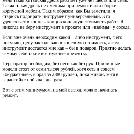
меня такая китайская дрель работает уже лет шесть или семь.
Также такая дрель незаменима при ремонте или сборке
корпусной мебели. Таким образом, как Вы заметили, я
старюсь подбирать инструмент универсальный. Это
удешевляет в конце – концов конечную стоимость работ. Я
никогда не беру инструмент в прокате или «взаймы» у соседа.
Если мне очень необходим какой – либо инструмент, я его
покупаю, цену закладываю в конечную стоимость, а сам
инструмент достается мне как – бы в подарок. Приятно делать
самому себе такие вот нужные презенты.
Перфоратор необходим, без него как без рук. Приличные
модели стоят от семи тысяч рублей, хотя есть и совсем
«бюджетные», я брал за 2880 рублей, пока живой, хотя в
гарантийке побывал два раза.
Вот с этим минимумом, на мой взгляд, можно начинать
ремонт.