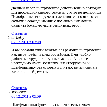
Данный набор инструментов действительно потходит
для профессионального ремонта, с этим не поспоришь.
Подобранные инструменты действительно являются
самыми необжодимымии с помощью них можно
охватить большую часть ремонтных работ.
Ответить
onikolay
:
07.12.2011 в 03:48
Я бы добавил такие важные для ремонта инструменты,
как шуруповёрт и электроотвёртка. Ими удобно
работать в трудно доступных местах. А так-же
необходимо иметь болгарку, электрорубанок и
шлифмашинку без которых я считаю, нельзя сделать
качественный ремонт.
Ответить
stopvarez
:
08.12.2011 в 05:59
Шлифмашинки (ушм,пшм) конечно есть в моем