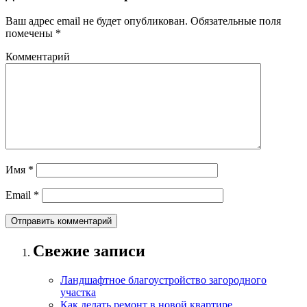
Ваш адрес email не будет опубликован.
Обязательные поля
помечены
*
Комментарий
Имя
*
Email
*
Свежие записи
Ландшафтное благоустройство загородного
участка
Как делать ремонт в новой квартире