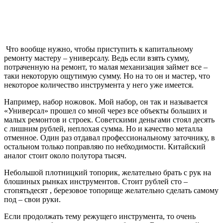
Что вообще нужно, чтобы приступить к капитальному
ремонту мастеру – универсалу. Ведь если взять сумму,
потраченную на ремонт, то малая механизация займет все –
таки некоторую ощутимую сумму. Но на то он и мастер, что
некоторое количество инструмента у него уже имеется.
Например, набор ножовок. Мой набор, он так и называется
«Универсал» прошел со мной через все объекты больших и
малых ремонтов и строек. Советскими деньгами стоял десять
с лишним рублей, неплохая сумма. Но и качество металла
отменное. Один раз отдавал профессиональному заточнику, в
остальном только поправляю по небходимости. Китайский
аналог стоит около полутора тысяч.
Небольшой плотницкий топорик, желательно брать с рук на
блошиных рынках инструментов. Стоит рублей сто –
стопятьдесят , березовое топорище желательно сделать самому
под – свои руки.
Если продолжать тему режущего инструмента, то очень