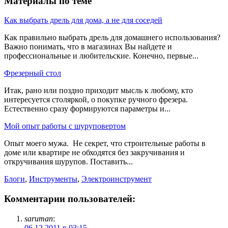
Материалы по теме
Как выбрать дрель для дома, а не для соседей
Как правильно выбрать дрель для домашнего использования?
Важно понимать, что в магазинах Вы найдете и
профессиональные и любительские. Конечно, первые...
Фрезерный стол
Итак, рано или поздно приходит мысль к любому, кто
интересуется столяркой, о покупке ручного фрезера.
Естественно сразу формируются параметры и...
Мой опыт работы с шуруповертом
Опыт моего мужа. Не секрет, что строительные работы в
доме или квартире не обходятся без закручивания и
откручивания шурупов. Поставить...
Блоги
,
Инструменты
,
Электроинструмент
Комментарии пользователей:
saruman
:
06.12.2011 в 03:15