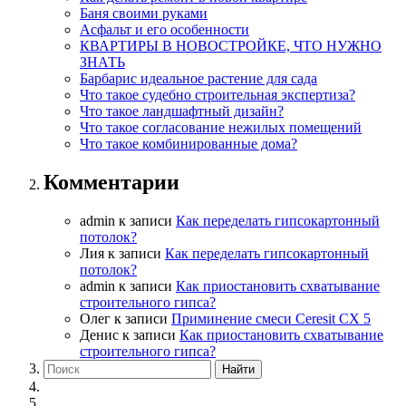
Баня своими руками
Асфальт и его особенности
КВАРТИРЫ В НОВОСТРОЙКЕ, ЧТО НУЖНО
ЗНАТЬ
Барбарис идеальное растение для сада
Что такое судебно строительная экспертиза?
Что такое ландшафтный дизайн?
Что такое согласование нежилых помещений
Что такое комбинированные дома?
Комментарии
admin
к записи
Как переделать гипсокартонный
потолок?
Лия
к записи
Как переделать гипсокартонный
потолок?
admin
к записи
Как приостановить схватывание
строительного гипса?
Олег
к записи
Приминение смеси Ceresit СХ 5
Денис
к записи
Как приостановить схватывание
строительного гипса?